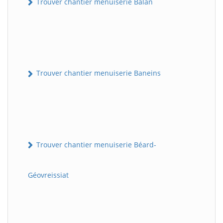
Trouver chantier menuiserie Balan
Trouver chantier menuiserie Baneins
Trouver chantier menuiserie Béard-
Géovreissiat