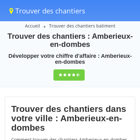
Trouver des chantiers
Accueil
Trouver des chantiers batiment
Trouver des chantiers : Amberieux-
en-dombes
Développer votre chiffre d'affaire : Amberieux-
en-dombes
9,5
(100%)
52
votes
Trouver des chantiers dans
votre ville : Amberieux-en-
dombes
Comment trouver des chantiers Amberieux-en-dombes