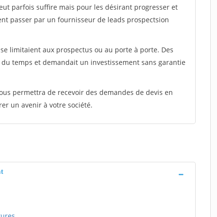
peut parfois suffire mais pour les désirant progresser et
ent passer par un fournisseur de leads prospectsion
e limitaient aux prospectus ou au porte à porte. Des
t du temps et demandait un investissement sans garantie
 vous permettra de recevoir des demandes de devis en
rer un avenir à votre société.
t
tures