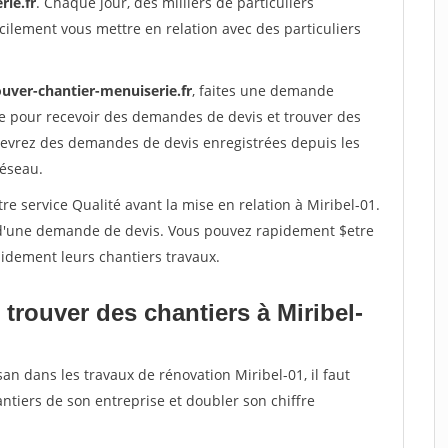
rie.fr
. Chaque jour, des milliers de particuliers
ilement vous mettre en relation avec des particuliers
ouver-chantier-menuiserie.fr
, faites une demande
re pour recevoir des demandes de devis et trouver des
ecevrez des demandes de devis enregistrées depuis les
réseau.
re service Qualité avant la mise en relation à Miribel-01.
é d'une demande de devis. Vous pouvez rapidement $etre
apidement leurs chantiers travaux.
trouver des chantiers à Miribel-
an dans les travaux de rénovation Miribel-01, il faut
ntiers de son entreprise et doubler son chiffre