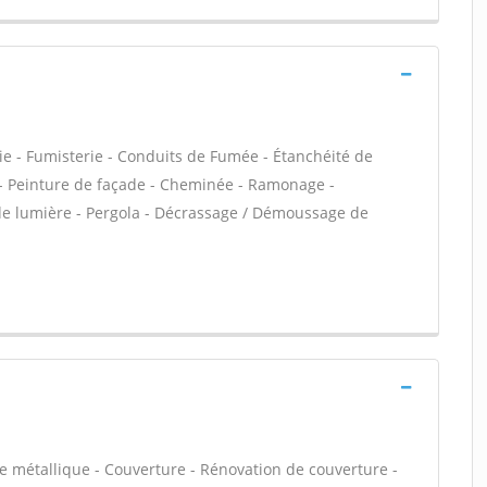
ie - Fumisterie - Conduits de Fumée - Étanchéité de
VC - Peinture de façade - Cheminée - Ramonage -
 de lumière - Pergola - Décrassage / Démoussage de
e métallique - Couverture - Rénovation de couverture -