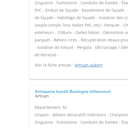
Zinguerie - Fumisterie - Conduits de Fumée - Étan
PVC - Enduit de façade - Ravalement de façade - P
de façade - Habillage de façade - Isolation des 
souple (vinyle, lino, dalles PVC, etc) - Parquet 
extérieurs - Clôture - Dalles béton - Démolition
parquet - Bétons cirés - Récupération deaux pluv
- Isolation de toiture - Pergola - Décrassage / Dé
de terrasse -
Voir la fiche artisan :
Artisan aubert
Entreprise kandil Boulogne billancourt
Artisan
Département: 92
Chapes - Bétons décoratifs intérieurs - Charpent
Zinguerie - Fumisterie - Conduits de Fumée - Étan