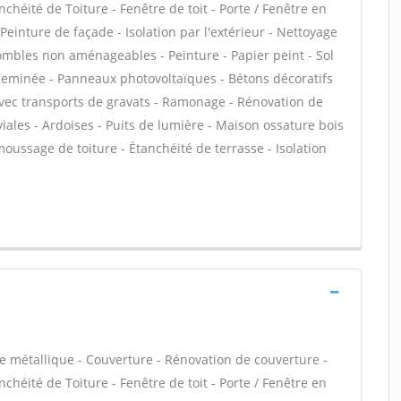
chéité de Toiture - Fenêtre de toit - Porte / Fenêtre en
einture de façade - Isolation par l'extérieur - Nettoyage
combles non aménageables - Peinture - Papier peint - Sol
- Cheminée - Panneaux photovoltaïques - Bétons décoratifs
 avec transports de gravats - Ramonage - Rénovation de
iales - Ardoises - Puits de lumière - Maison ossature bois
moussage de toiture - Étanchéité de terrasse - Isolation
e métallique - Couverture - Rénovation de couverture -
chéité de Toiture - Fenêtre de toit - Porte / Fenêtre en