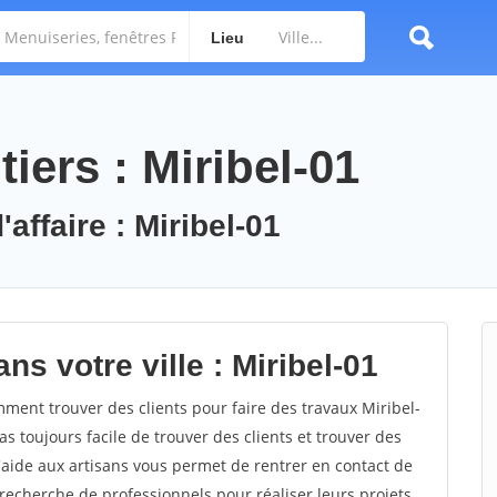
Lieu
iers : Miribel-01
affaire : Miribel-01
ns votre ville : Miribel-01
ent trouver des clients pour faire des travaux Miribel-
as toujours facile de trouver des clients et trouver des
'aide aux artisans vous permet de rentrer en contact de
recherche de professionnels pour réaliser leurs projets