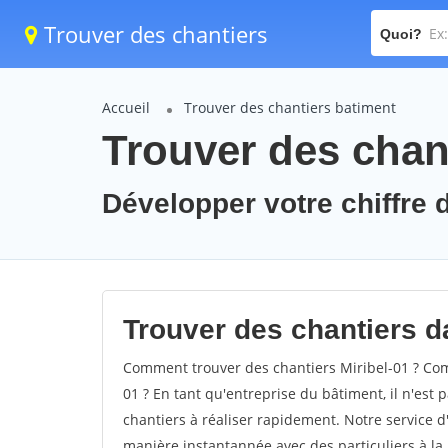
Trouver des chantiers
Quoi?
Accueil
Trouver des chantiers batiment
Trouver des chant
Développer votre chiffre d'
Trouver des chantiers da
Comment trouver des chantiers Miribel-01 ? Comm
01 ? En tant qu'entreprise du bâtiment, il n'est p
chantiers à réaliser rapidement. Notre service d
manière instantannée avec des particuliers à la 