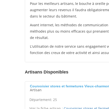
Pour les meilleurs artisans, le bouche à oreille 
augmenter leurs revenus il faudra obligatoirem
dans le secteur du bâtiment.
Avant internet, les méthodes de communication s
méthodes plus ou moins efficaces qui prenaien
de résultat.
L'utilisation de notre service sans engagement
fonction des creux de votre activité et ainsi assu
Artisans Disponibles
Courvoisier stores et fermetures Vieux-charmon
Artisan
Département: 25
Voir la fiche artisan :
Courvoisier stores et ferme