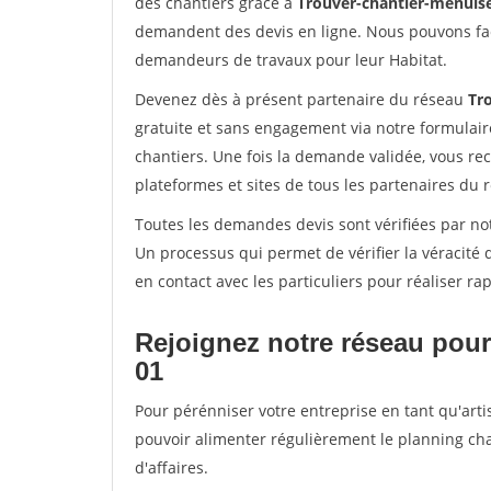
des chantiers grâce à
Trouver-chantier-menuise
demandent des devis en ligne. Nous pouvons fac
demandeurs de travaux pour leur Habitat.
Devenez dès à présent partenaire du réseau
Tr
gratuite et sans engagement via notre formulai
chantiers. Une fois la demande validée, vous r
plateformes et sites de tous les partenaires du 
Toutes les demandes devis sont vérifiées par not
Un processus qui permet de vérifier la véracit
en contact avec les particuliers pour réaliser r
Rejoignez notre réseau pour 
01
Pour pérénniser votre entreprise en tant qu'artis
pouvoir alimenter régulièrement le planning cha
d'affaires.