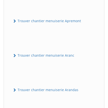
Trouver chantier menuiserie Apremont
Trouver chantier menuiserie Aranc
Trouver chantier menuiserie Arandas