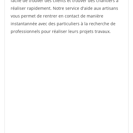
facile de trouver des clients et trouver des chantiers à
réaliser rapidement. Notre service d'aide aux artisans
vous permet de rentrer en contact de manière
instantannée avec des particuliers à la recherche de
professionnels pour réaliser leurs projets travaux.