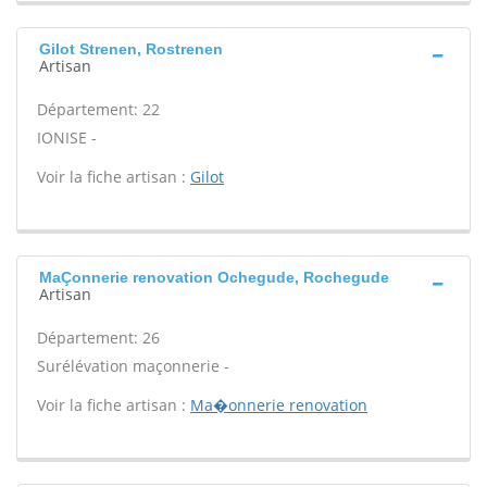
Gilot Strenen, Rostrenen
Artisan
Département: 22
IONISE -
Voir la fiche artisan :
Gilot
MaÇonnerie renovation Ochegude, Rochegude
Artisan
Département: 26
Surélévation maçonnerie -
Voir la fiche artisan :
Ma�onnerie renovation