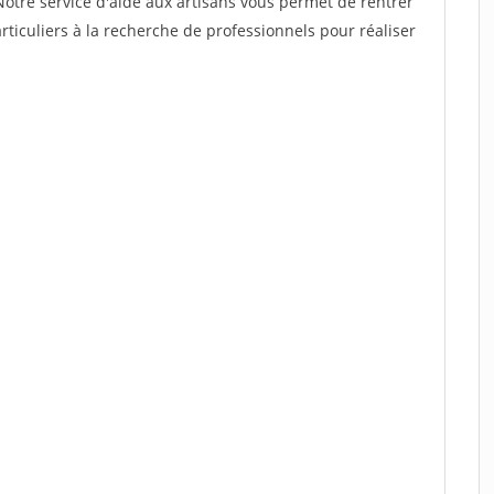
Notre service d'aide aux artisans vous permet de rentrer
ticuliers à la recherche de professionnels pour réaliser