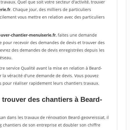
travaux. Quel que soit votre secteur d'activité, trouver
rie.fr
. Chaque jour, des milliers de particuliers
ilement vous mettre en relation avec des particuliers
ouver-chantier-menuiserie.fr
, faites une demande
re pour recevoir des demandes de devis et trouver des
ecevrez des demandes de devis enregistrées depuis les
réseau.
re service Qualité avant la mise en relation à Beard-
er la véracité d'une demande de devis. Vous pouvez
s pour réaliser rapidement leurs chantiers travaux.
 trouver des chantiers à Beard-
san dans les travaux de rénovation Beard-geovreissiat, il
g chantiers de son entreprise et doubler son chiffre