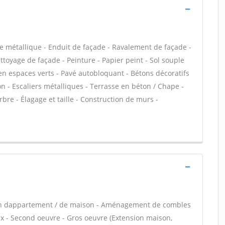
e métallique - Enduit de façade - Ravalement de façade -
ettoyage de façade - Peinture - Papier peint - Sol souple
etien espaces verts - Pavé autobloquant - Bétons décoratifs
ton - Escaliers métalliques - Terrasse en béton / Chape -
rbre - Élagage et taille - Construction de murs -
ion dappartement / de maison - Aménagement de combles
ux - Second oeuvre - Gros oeuvre (Extension maison,