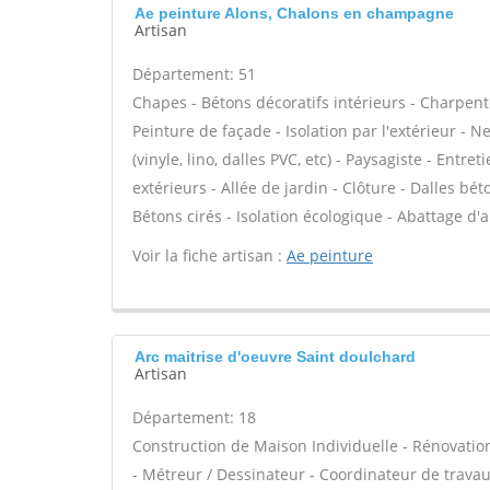
Ae peinture Alons, Chalons en champagne
Artisan
Département: 51
Chapes - Bétons décoratifs intérieurs - Charpent
Peinture de façade - Isolation par l'extérieur - N
(vinyle, lino, dalles PVC, etc) - Paysagiste - Entr
extérieurs - Allée de jardin - Clôture - Dalles bé
Bétons cirés - Isolation écologique - Abattage d'a
Voir la fiche artisan :
Ae peinture
Arc maitrise d'oeuvre Saint doulchard
Artisan
Département: 18
Construction de Maison Individuelle - Rénovat
- Métreur / Dessinateur - Coordinateur de trava