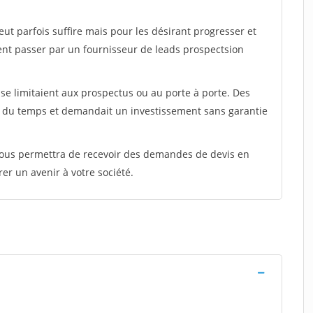
peut parfois suffire mais pour les désirant progresser et
ent passer par un fournisseur de leads prospectsion
e limitaient aux prospectus ou au porte à porte. Des
t du temps et demandait un investissement sans garantie
 vous permettra de recevoir des demandes de devis en
rer un avenir à votre société.