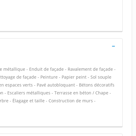
e métallique - Enduit de façade - Ravalement de façade -
ettoyage de façade - Peinture - Papier peint - Sol souple
etien espaces verts - Pavé autobloquant - Bétons décoratifs
ton - Escaliers métalliques - Terrasse en béton / Chape -
rbre - Élagage et taille - Construction de murs -