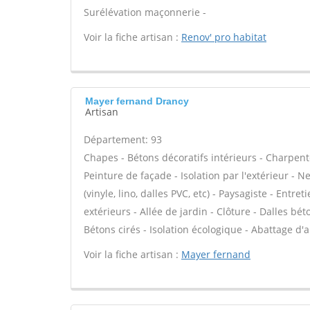
Surélévation maçonnerie -
Voir la fiche artisan :
Renov' pro habitat
Mayer fernand Drancy
Artisan
Département: 93
Chapes - Bétons décoratifs intérieurs - Charpent
Peinture de façade - Isolation par l'extérieur - N
(vinyle, lino, dalles PVC, etc) - Paysagiste - Entr
extérieurs - Allée de jardin - Clôture - Dalles bé
Bétons cirés - Isolation écologique - Abattage d'a
Voir la fiche artisan :
Mayer fernand