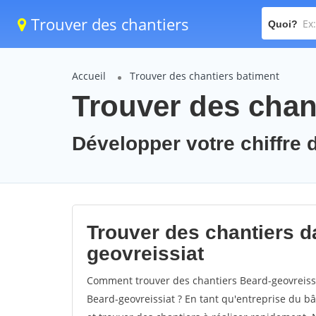
Trouver des chantiers
Quoi?
Accueil
Trouver des chantiers batiment
Trouver des chant
Développer votre chiffre d
Trouver des chantiers da
geovreissiat
Comment trouver des chantiers Beard-geovreissi
Beard-geovreissiat ? En tant qu'entreprise du bât