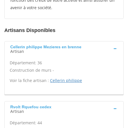
fonction des creux de votre activité et ainsi assurer un
avenir à votre société.
Artisans Disponibles
Cellerin philippe Mezieres en brenne
Artisan
Département: 36
Construction de murs -
Voir la fiche artisan :
Cellerin philippe
Rvolt Rquefou cedex
Artisan
Département: 44