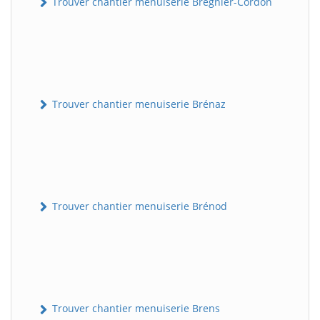
Trouver chantier menuiserie Brégnier-Cordon
Trouver chantier menuiserie Brénaz
Trouver chantier menuiserie Brénod
Trouver chantier menuiserie Brens