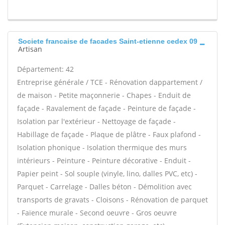
Societe francaise de facades Saint-etienne cedex 09
Artisan
Département: 42
Entreprise générale / TCE - Rénovation dappartement /
de maison - Petite maçonnerie - Chapes - Enduit de
façade - Ravalement de façade - Peinture de façade -
Isolation par l'extérieur - Nettoyage de façade -
Habillage de façade - Plaque de plâtre - Faux plafond -
Isolation phonique - Isolation thermique des murs
intérieurs - Peinture - Peinture décorative - Enduit -
Papier peint - Sol souple (vinyle, lino, dalles PVC, etc) -
Parquet - Carrelage - Dalles béton - Démolition avec
transports de gravats - Cloisons - Rénovation de parquet
- Faïence murale - Second oeuvre - Gros oeuvre