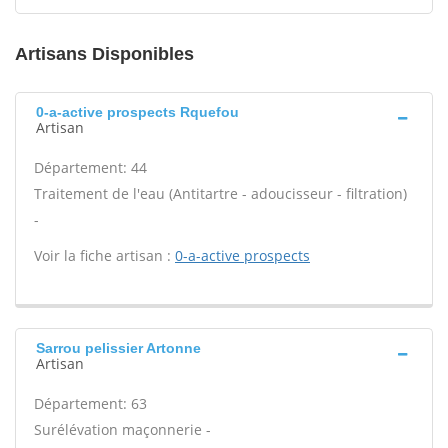
Artisans Disponibles
0-a-active prospects Rquefou
Artisan
Département: 44
Traitement de l'eau (Antitartre - adoucisseur - filtration)
-
Voir la fiche artisan :
0-a-active prospects
Sarrou pelissier Artonne
Artisan
Département: 63
Surélévation maçonnerie -