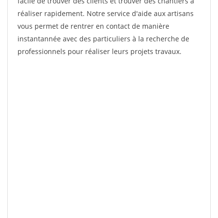
facile de trouver des clients et trouver des chantiers à
réaliser rapidement. Notre service d'aide aux artisans
vous permet de rentrer en contact de manière
instantannée avec des particuliers à la recherche de
professionnels pour réaliser leurs projets travaux.