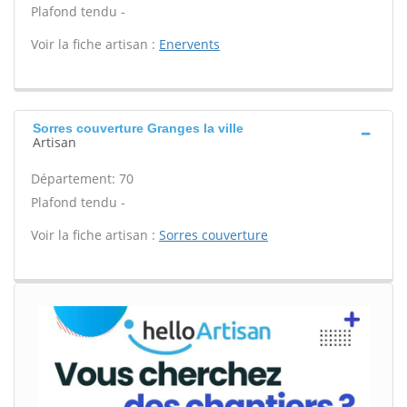
Plafond tendu -
Voir la fiche artisan :
Enervents
Sorres couverture Granges la ville
Artisan
Département: 70
Plafond tendu -
Voir la fiche artisan :
Sorres couverture