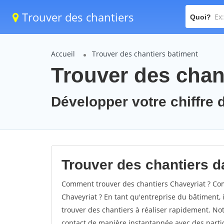
Trouver des chantiers
Quoi?
Accueil
Trouver des chantiers batiment
Trouver des chant
Développer votre chiffre d
Trouver des chantiers da
Comment trouver des chantiers Chaveyriat ? Com
Chaveyriat ? En tant qu'entreprise du bâtiment, il
trouver des chantiers à réaliser rapidement. Not
contact de manière instantannée avec des partic