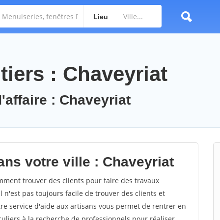
Lieu
iers : Chaveyriat
'affaire : Chaveyriat
ns votre ville : Chaveyriat
ment trouver des clients pour faire des travaux
 n'est pas toujours facile de trouver des clients et
re service d'aide aux artisans vous permet de rentrer en
uliers à la recherche de professionnels pour réaliser