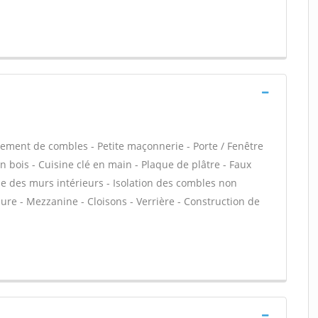
ment de combles - Petite maçonnerie - Porte / Fenêtre
n bois - Cuisine clé en main - Plaque de plâtre - Faux
ue des murs intérieurs - Isolation des combles non
e - Mezzanine - Cloisons - Verrière - Construction de