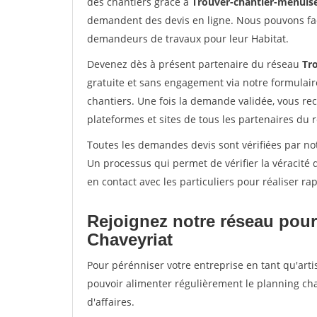
des chantiers grâce à
Trouver-chantier-menuise
demandent des devis en ligne. Nous pouvons fac
demandeurs de travaux pour leur Habitat.
Devenez dès à présent partenaire du réseau
Tr
gratuite et sans engagement via notre formulai
chantiers. Une fois la demande validée, vous r
plateformes et sites de tous les partenaires du 
Toutes les demandes devis sont vérifiées par not
Un processus qui permet de vérifier la véracit
en contact avec les particuliers pour réaliser r
Rejoignez notre réseau pour
Chaveyriat
Pour pérénniser votre entreprise en tant qu'arti
pouvoir alimenter régulièrement le planning cha
d'affaires.