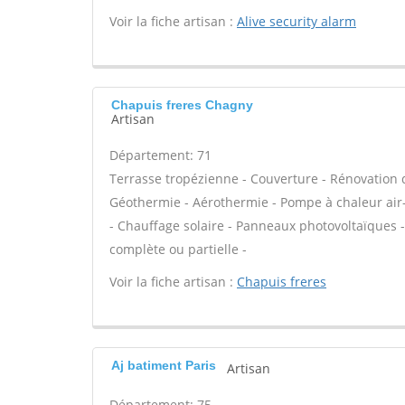
Voir la fiche artisan :
Alive security alarm
Chapuis freres Chagny
Artisan
Département: 71
Terrasse tropézienne - Couverture - Rénovation d
Géothermie - Aérothermie - Pompe à chaleur air
- Chauffage solaire - Panneaux photovoltaïques -
complète ou partielle -
Voir la fiche artisan :
Chapuis freres
Aj batiment Paris
Artisan
Département: 75