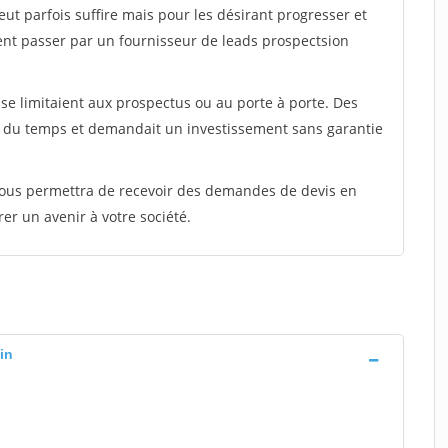
peut parfois suffire mais pour les désirant progresser et
ent passer par un fournisseur de leads prospectsion
e limitaient aux prospectus ou au porte à porte. Des
t du temps et demandait un investissement sans garantie
 vous permettra de recevoir des demandes de devis en
rer un avenir à votre société.
in