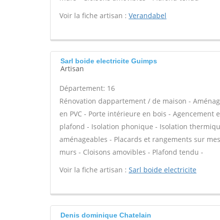
Voir la fiche artisan :
Verandabel
Sarl boide electricite Guimps
Artisan
Département: 16
Rénovation dappartement / de maison - Aménage
en PVC - Porte intérieure en bois - Agencement e
plafond - Isolation phonique - Isolation thermiq
aménageables - Placards et rangements sur mesur
murs - Cloisons amovibles - Plafond tendu -
Voir la fiche artisan :
Sarl boide electricite
Denis dominique Chatelain