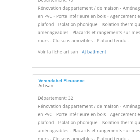
Rénovation dappartement / de maison - Aménage
en PVC - Porte intérieure en bois - Agencement e
plafond - Isolation phonique - Isolation thermiq
aménageables - Placards et rangements sur mesur
murs - Cloisons amovibles - Plafond tendu -
Voir la fiche artisan :
Aj batiment
Verandabel Fleurance
Artisan
Département: 32
Rénovation dappartement / de maison - Aménage
en PVC - Porte intérieure en bois - Agencement e
plafond - Isolation phonique - Isolation thermiq
aménageables - Placards et rangements sur mesur
murs - Cloisons amovibles - Plafond tendu -