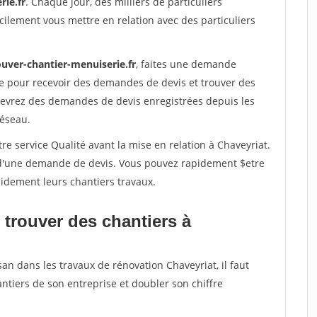
rie.fr
. Chaque jour, des milliers de particuliers
ilement vous mettre en relation avec des particuliers
ouver-chantier-menuiserie.fr
, faites une demande
re pour recevoir des demandes de devis et trouver des
ecevrez des demandes de devis enregistrées depuis les
réseau.
re service Qualité avant la mise en relation à Chaveyriat.
é d'une demande de devis. Vous pouvez rapidement $etre
apidement leurs chantiers travaux.
 trouver des chantiers à
san dans les travaux de rénovation Chaveyriat, il faut
ntiers de son entreprise et doubler son chiffre