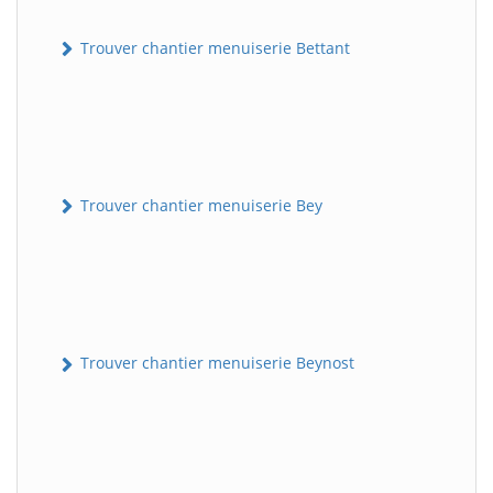
Trouver chantier menuiserie Bettant
Trouver chantier menuiserie Bey
Trouver chantier menuiserie Beynost