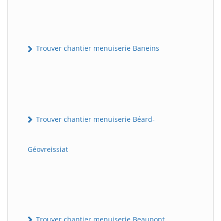
Trouver chantier menuiserie Baneins
Trouver chantier menuiserie Béard-
Géovreissiat
Trouver chantier menuiserie Beaupont