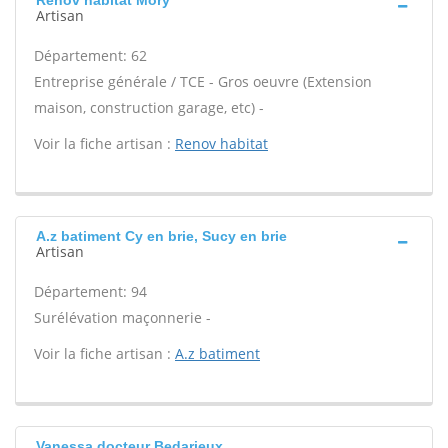
Renov habitat Mory
Artisan
Département: 62
Entreprise générale / TCE - Gros oeuvre (Extension
maison, construction garage, etc) -
Voir la fiche artisan :
Renov habitat
A.z batiment Cy en brie, Sucy en brie
Artisan
Département: 94
Surélévation maçonnerie -
Voir la fiche artisan :
A.z batiment
Vanessa docteur Bedarieux