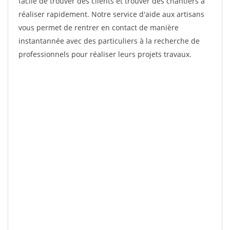
facile de trouver des clients et trouver des chantiers à
réaliser rapidement. Notre service d'aide aux artisans
vous permet de rentrer en contact de manière
instantannée avec des particuliers à la recherche de
professionnels pour réaliser leurs projets travaux.