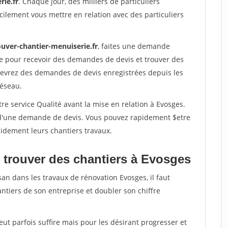
rie.fr
. Chaque jour, des milliers de particuliers
ilement vous mettre en relation avec des particuliers
ouver-chantier-menuiserie.fr
, faites une demande
re pour recevoir des demandes de devis et trouver des
ecevrez des demandes de devis enregistrées depuis les
réseau.
re service Qualité avant la mise en relation à Evosges.
é d'une demande de devis. Vous pouvez rapidement $etre
apidement leurs chantiers travaux.
 trouver des chantiers à Evosges
san dans les travaux de rénovation Evosges, il faut
ntiers de son entreprise et doubler son chiffre
peut parfois suffire mais pour les désirant progresser et