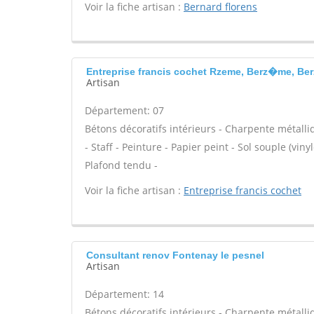
Voir la fiche artisan :
Bernard florens
Entreprise francis cochet Rzeme, Berz�me, Be
Artisan
Département: 07
Bétons décoratifs intérieurs - Charpente métalli
- Staff - Peinture - Papier peint - Sol souple (viny
Plafond tendu -
Voir la fiche artisan :
Entreprise francis cochet
Consultant renov Fontenay le pesnel
Artisan
Département: 14
Bétons décoratifs intérieurs - Charpente métalli