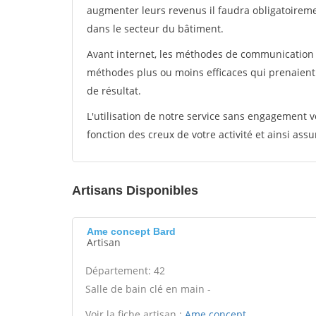
augmenter leurs revenus il faudra obligatoirem
dans le secteur du bâtiment.
Avant internet, les méthodes de communication s
méthodes plus ou moins efficaces qui prenaien
de résultat.
L'utilisation de notre service sans engagement
fonction des creux de votre activité et ainsi assu
Artisans Disponibles
Ame concept Bard
Artisan
Département: 42
Salle de bain clé en main -
Voir la fiche artisan :
Ame concept