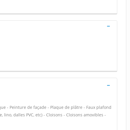
que - Peinture de façade - Plaque de plâtre - Faux plafond
le, lino, dalles PVC, etc) - Cloisons - Cloisons amovibles -