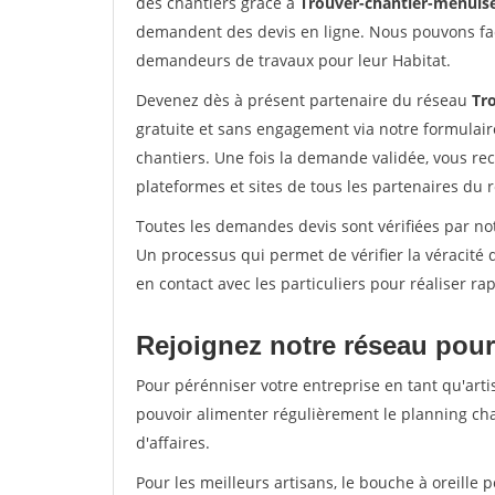
des chantiers grâce à
Trouver-chantier-menuise
demandent des devis en ligne. Nous pouvons fac
demandeurs de travaux pour leur Habitat.
Devenez dès à présent partenaire du réseau
Tr
gratuite et sans engagement via notre formulai
chantiers. Une fois la demande validée, vous r
plateformes et sites de tous les partenaires du 
Toutes les demandes devis sont vérifiées par not
Un processus qui permet de vérifier la véracit
en contact avec les particuliers pour réaliser r
Rejoignez notre réseau pour
Pour pérénniser votre entreprise en tant qu'arti
pouvoir alimenter régulièrement le planning cha
d'affaires.
Pour les meilleurs artisans, le bouche à oreille 