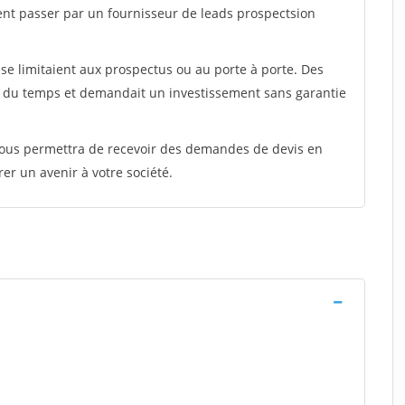
ent passer par un fournisseur de leads prospectsion
e limitaient aux prospectus ou au porte à porte. Des
t du temps et demandait un investissement sans garantie
 vous permettra de recevoir des demandes de devis en
rer un avenir à votre société.