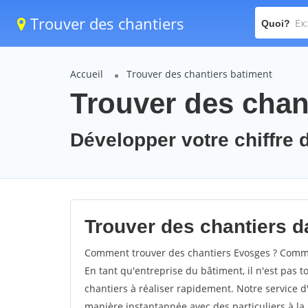
Trouver des chantiers
Quoi?
Accueil
Trouver des chantiers batiment
Trouver des chan
Développer votre chiffre d
Trouver des chantiers d
Comment trouver des chantiers Evosges ? Commen
En tant qu'entreprise du bâtiment, il n'est pas t
chantiers à réaliser rapidement. Notre service d
manière instantannée avec des particuliers à la 