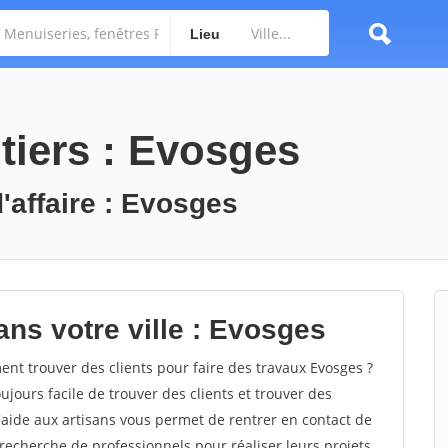
Lieu
tiers : Evosges
'affaire : Evosges
ans votre ville : Evosges
t trouver des clients pour faire des travaux Evosges ?
oujours facile de trouver des clients et trouver des
'aide aux artisans vous permet de rentrer en contact de
recherche de professionnels pour réaliser leurs projets