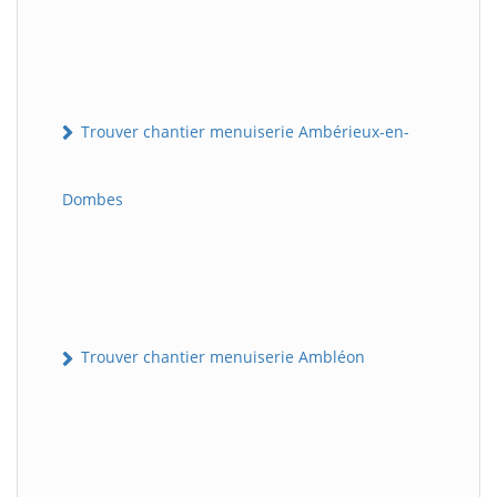
Trouver chantier menuiserie Ambérieux-en-
Dombes
Trouver chantier menuiserie Ambléon