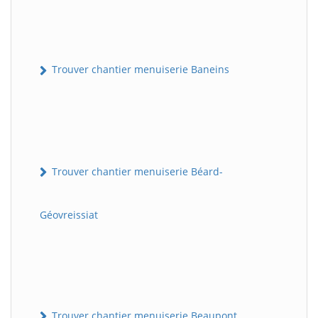
Trouver chantier menuiserie Baneins
Trouver chantier menuiserie Béard-
Géovreissiat
Trouver chantier menuiserie Beaupont