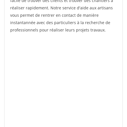
facile de trouver des clients et trouver des chantiers à
réaliser rapidement. Notre service d'aide aux artisans
vous permet de rentrer en contact de manière
instantannée avec des particuliers à la recherche de
professionnels pour réaliser leurs projets travaux.