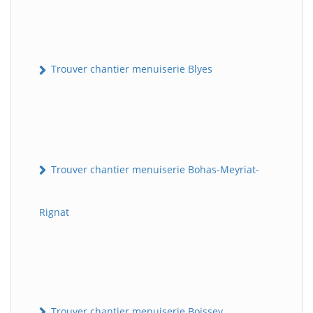
Trouver chantier menuiserie Blyes
Trouver chantier menuiserie Bohas-Meyriat-
Rignat
Trouver chantier menuiserie Boissey