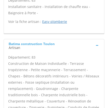
Département: 63
Installation sanitaire - Installation de chauffe eau -
Baignoire à Porte -
Voir la fiche artisan :
Easy plomberie
Batima construction Toulon
Artisan
Département: 83
Construction de Maison Individuelle - Terrasse
tropézienne - Petite maçonnerie - Terrassement -
Chapes - Bétons décoratifs intérieurs - Voiries / Réseaux
externes - Fosse septique (installation ou
remplacement) - Goudronnage - Charpente
traditionnelle bois - Charpente industrielle bois -
Charpente métallique - Couverture - Rénovation de
couverture - Zinguerie - Fumisterie - Conduits de Fumée