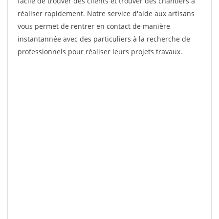
facile de trouver des clients et trouver des chantiers à
réaliser rapidement. Notre service d'aide aux artisans
vous permet de rentrer en contact de manière
instantannée avec des particuliers à la recherche de
professionnels pour réaliser leurs projets travaux.