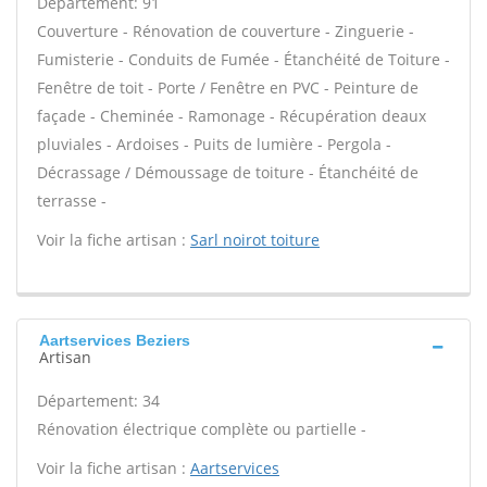
Département: 91
Couverture - Rénovation de couverture - Zinguerie -
Fumisterie - Conduits de Fumée - Étanchéité de Toiture -
Fenêtre de toit - Porte / Fenêtre en PVC - Peinture de
façade - Cheminée - Ramonage - Récupération deaux
pluviales - Ardoises - Puits de lumière - Pergola -
Décrassage / Démoussage de toiture - Étanchéité de
terrasse -
Voir la fiche artisan :
Sarl noirot toiture
Aartservices Beziers
Artisan
Département: 34
Rénovation électrique complète ou partielle -
Voir la fiche artisan :
Aartservices