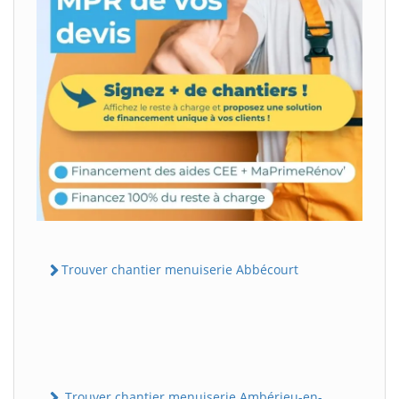
Trouver chantier menuiserie Abbécourt
Trouver chantier menuiserie Ambérieu-en-