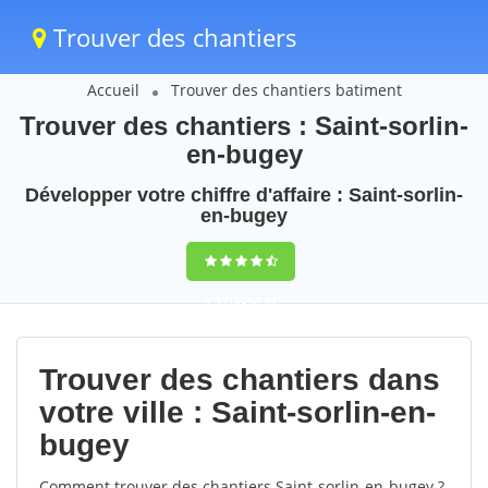
Trouver des chantiers
Accueil
Trouver des chantiers batiment
Trouver des chantiers : Saint-sorlin-
en-bugey
Développer votre chiffre d'affaire : Saint-sorlin-
en-bugey
9,5
(100%)
54
votes
Trouver des chantiers dans
votre ville : Saint-sorlin-en-
bugey
Comment trouver des chantiers Saint-sorlin-en-bugey ?