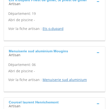
Ets o.dupard Priest de gimel, St priest de gimel
Artisan
Département: 19
Abri de piscine -
Voir la fiche artisan :
Ets o.dupard
Menuiserie sud aluminium Mougins
Artisan
Département: 06
Abri de piscine -
Voir la fiche artisan :
Menuiserie sud aluminium
Courcel laurent Henrichemont
Artisan