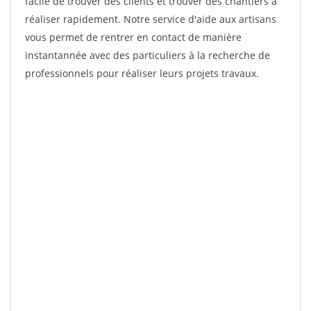
facile de trouver des clients et trouver des chantiers à
réaliser rapidement. Notre service d'aide aux artisans
vous permet de rentrer en contact de manière
instantannée avec des particuliers à la recherche de
professionnels pour réaliser leurs projets travaux.