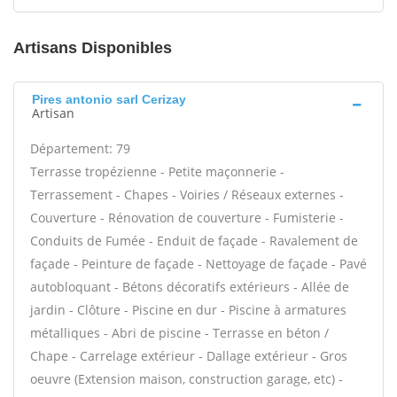
Artisans Disponibles
Pires antonio sarl Cerizay
Artisan
Département: 79
Terrasse tropézienne - Petite maçonnerie -
Terrassement - Chapes - Voiries / Réseaux externes -
Couverture - Rénovation de couverture - Fumisterie -
Conduits de Fumée - Enduit de façade - Ravalement de
façade - Peinture de façade - Nettoyage de façade - Pavé
autobloquant - Bétons décoratifs extérieurs - Allée de
jardin - Clôture - Piscine en dur - Piscine à armatures
métalliques - Abri de piscine - Terrasse en béton /
Chape - Carrelage extérieur - Dallage extérieur - Gros
oeuvre (Extension maison, construction garage, etc) -