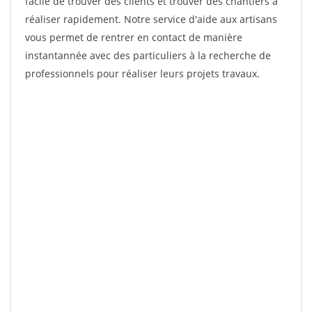
facile de trouver des clients et trouver des chantiers à
réaliser rapidement. Notre service d'aide aux artisans
vous permet de rentrer en contact de manière
instantannée avec des particuliers à la recherche de
professionnels pour réaliser leurs projets travaux.