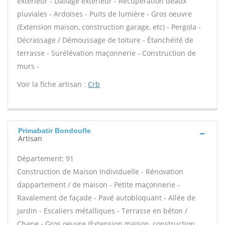
extérieur - Dallage extérieur - Récupération deaux
pluviales - Ardoises - Puits de lumière - Gros oeuvre
(Extension maison, construction garage, etc) - Pergola -
Décrassage / Démoussage de toiture - Étanchéité de
terrasse - Surélévation maçonnerie - Construction de
murs -
Voir la fiche artisan :
Crb
Primabatir Bondoufle
Artisan
Département: 91
Construction de Maison Individuelle - Rénovation
dappartement / de maison - Petite maçonnerie -
Ravalement de façade - Pavé autobloquant - Allée de
jardin - Escaliers métalliques - Terrasse en béton /
Chape - Gros oeuvre (Extension maison, construction