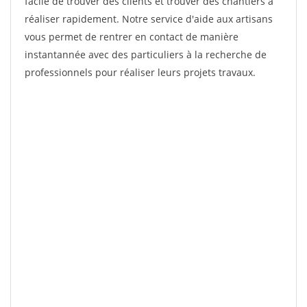
facile de trouver des clients et trouver des chantiers à
réaliser rapidement. Notre service d'aide aux artisans
vous permet de rentrer en contact de manière
instantannée avec des particuliers à la recherche de
professionnels pour réaliser leurs projets travaux.