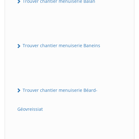
Trouver chantier menuiserie Balan
Trouver chantier menuiserie Baneins
Trouver chantier menuiserie Béard-
Géovreissiat