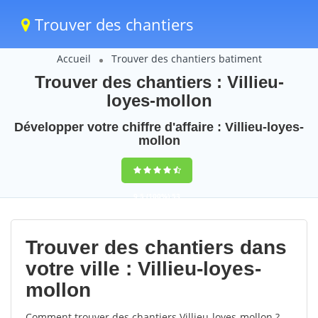
Trouver des chantiers
Accueil
Trouver des chantiers batiment
Trouver des chantiers : Villieu-
loyes-mollon
Développer votre chiffre d'affaire : Villieu-loyes-
mollon
9,5
(100%)
53
votes
Trouver des chantiers dans
votre ville : Villieu-loyes-
mollon
Comment trouver des chantiers Villieu-loyes-mollon ?