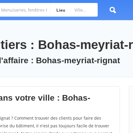
Lieu
iers : Bohas-meyriat-r
'affaire : Bohas-meyriat-rignat
ns votre ville : Bohas-
gnat ? Comment trouver des clients pour faire des
ise du bâtiment, il n'est pas toujours facile de trouver