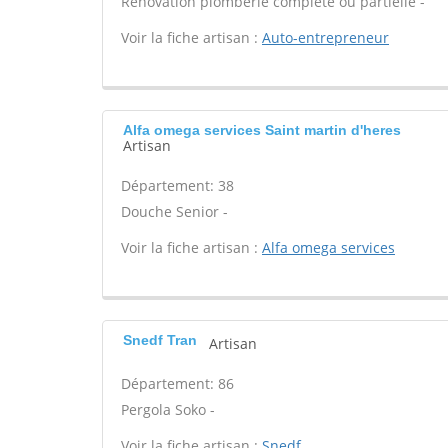
Rénovation plomberie complète ou partielle -
Voir la fiche artisan :
Auto-entrepreneur
Alfa omega services Saint martin d'heres
Artisan
Département: 38
Douche Senior -
Voir la fiche artisan :
Alfa omega services
Snedf Tran
Artisan
Département: 86
Pergola Soko -
Voir la fiche artisan :
Snedf