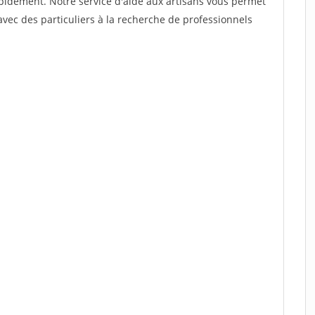
rapidement. Notre service d'aide aux artisans vous permet
vec des particuliers à la recherche de professionnels