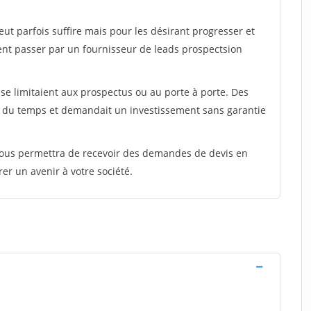
peut parfois suffire mais pour les désirant progresser et
ent passer par un fournisseur de leads prospectsion
e limitaient aux prospectus ou au porte à porte. Des
t du temps et demandait un investissement sans garantie
 vous permettra de recevoir des demandes de devis en
rer un avenir à votre société.