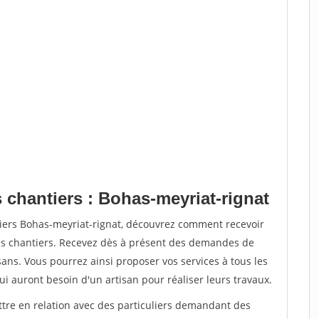
 chantiers : Bohas-meyriat-rignat
tiers Bohas-meyriat-rignat, découvrez comment recevoir
s chantiers. Recevez dès à présent des demandes de
sans. Vous pourrez ainsi proposer vos services à tous les
qui auront besoin d'un artisan pour réaliser leurs travaux.
ttre en relation avec des particuliers demandant des