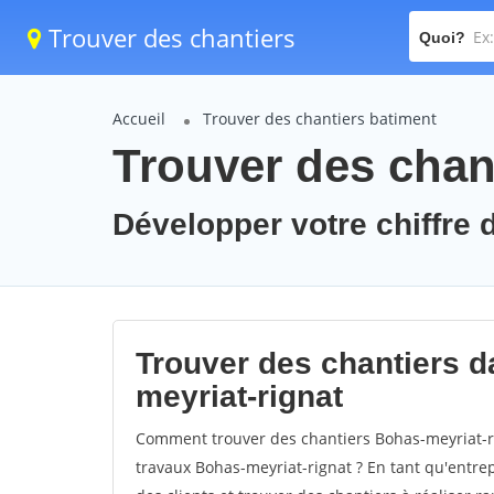
Trouver des chantiers
Quoi?
Accueil
Trouver des chantiers batiment
Trouver des chant
Développer votre chiffre d
Trouver des chantiers da
meyriat-rignat
Comment trouver des chantiers Bohas-meyriat-ri
travaux Bohas-meyriat-rignat ? En tant qu'entrepr