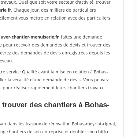
travaux. Quel que soit votre secteur d'activité, trouver
rie.fr
. Chaque jour, des milliers de particuliers
ilement vous mettre en relation avec des particuliers
ouver-chantier-menuiserie.fr
, faites une demande
re pour recevoir des demandes de devis et trouver des
ecevrez des demandes de devis enregistrées depuis les
réseau.
re service Qualité avant la mise en relation à Bohas-
fier la véracité d'une demande de devis. Vous pouvez
s pour réaliser rapidement leurs chantiers travaux.
 trouver des chantiers à Bohas-
isan dans les travaux de rénovation Bohas-meyriat-rignat,
ing chantiers de son entreprise et doubler son chiffre