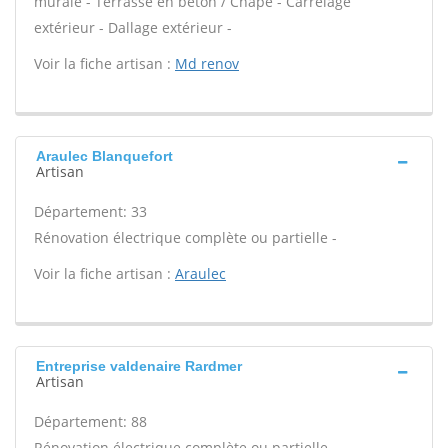
murale - Terrasse en béton / Chape - Carrelage
extérieur - Dallage extérieur -
Voir la fiche artisan :
Md renov
Araulec Blanquefort
Artisan
Département: 33
Rénovation électrique complète ou partielle -
Voir la fiche artisan :
Araulec
Entreprise valdenaire Rardmer
Artisan
Département: 88
Rénovation électrique complète ou partielle -