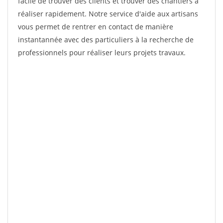
facile de trouver des clients et trouver des chantiers à
réaliser rapidement. Notre service d'aide aux artisans
vous permet de rentrer en contact de manière
instantannée avec des particuliers à la recherche de
professionnels pour réaliser leurs projets travaux.