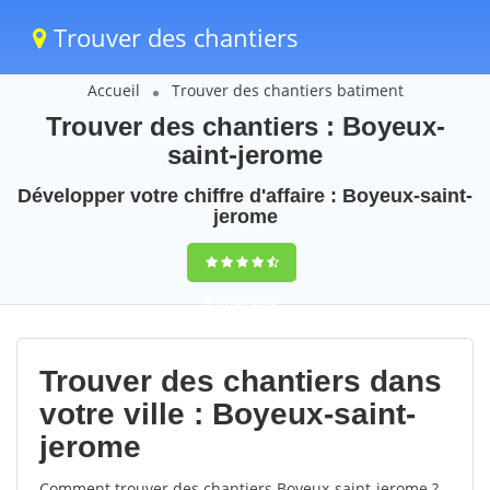
Trouver des chantiers
Accueil
Trouver des chantiers batiment
Trouver des chantiers : Boyeux-
saint-jerome
Développer votre chiffre d'affaire : Boyeux-saint-
jerome
9,5
(100%)
52
votes
Trouver des chantiers dans
votre ville : Boyeux-saint-
jerome
Comment trouver des chantiers Boyeux-saint-jerome ?