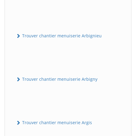
Trouver chantier menuiserie Arbignieu
Trouver chantier menuiserie Arbigny
Trouver chantier menuiserie Argis