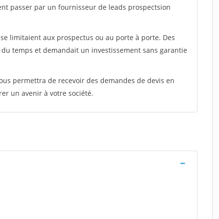
ent passer par un fournisseur de leads prospectsion
e limitaient aux prospectus ou au porte à porte. Des
t du temps et demandait un investissement sans garantie
 vous permettra de recevoir des demandes de devis en
rer un avenir à votre société.