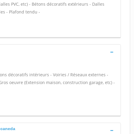
dalles PVC, etc) - Bétons décoratifs extérieurs - Dalles
les - Plafond tendu -
ns décoratifs intérieurs - Voiries / Réseaux externes -
Gros oeuvre (Extension maison, construction garage, etc) -
a caneda