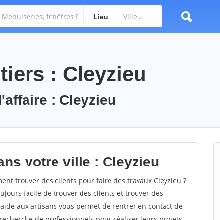
Lieu
iers : Cleyzieu
'affaire : Cleyzieu
ns votre ville : Cleyzieu
t trouver des clients pour faire des travaux Cleyzieu ?
oujours facile de trouver des clients et trouver des
'aide aux artisans vous permet de rentrer en contact de
recherche de professionnels pour réaliser leurs projets