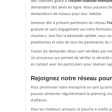
des chantiers grâce à
Trouver-chantier-menuise
demandent des devis en ligne. Nous pouvons fac
demandeurs de travaux pour leur Habitat.
Devenez dès à présent partenaire du réseau
Tr
gratuite et sans engagement via notre formulai
chantiers. Une fois la demande validée, vous r
plateformes et sites de tous les partenaires du 
Toutes les demandes devis sont vérifiées par not
Un processus qui permet de vérifier la véracit
en contact avec les particuliers pour réaliser r
Rejoignez notre réseau pour
Pour pérénniser votre entreprise en tant qu'artis
pouvoir alimenter régulièrement le planning cha
d'affaires.
Pour les meilleurs artisans, le bouche à oreille 