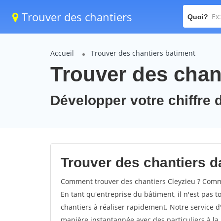
Trouver des chantiers
Quoi?
Accueil
Trouver des chantiers batiment
Trouver des chant
Développer votre chiffre d
Trouver des chantiers da
Comment trouver des chantiers Cleyzieu ? Commen
En tant qu'entreprise du bâtiment, il n'est pas t
chantiers à réaliser rapidement. Notre service d
manière instantannée avec des particuliers à la 