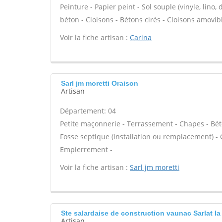
Peinture - Papier peint - Sol souple (vinyle, lino, 
béton - Cloisons - Bétons cirés - Cloisons amovib
Voir la fiche artisan :
Carina
Sarl jm moretti Oraison
Artisan
Département: 04
Petite maçonnerie - Terrassement - Chapes - Béto
Fosse septique (installation ou remplacement) - 
Empierrement -
Voir la fiche artisan :
Sarl jm moretti
Ste salardaise de construction vaunac Sarlat l
Artisan