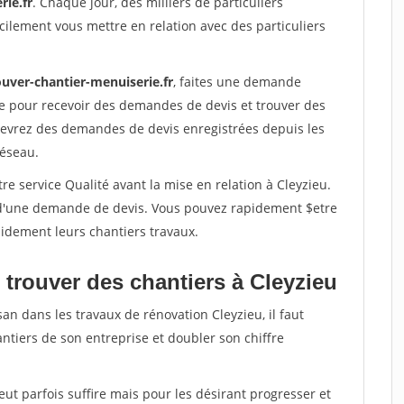
rie.fr
. Chaque jour, des milliers de particuliers
ilement vous mettre en relation avec des particuliers
ouver-chantier-menuiserie.fr
, faites une demande
re pour recevoir des demandes de devis et trouver des
ecevrez des demandes de devis enregistrées depuis les
réseau.
re service Qualité avant la mise en relation à Cleyzieu.
é d'une demande de devis. Vous pouvez rapidement $etre
apidement leurs chantiers travaux.
 trouver des chantiers à Cleyzieu
an dans les travaux de rénovation Cleyzieu, il faut
ntiers de son entreprise et doubler son chiffre
peut parfois suffire mais pour les désirant progresser et