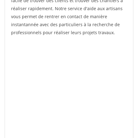
facile de trouver des clients et trouver des chantiers à
réaliser rapidement. Notre service d'aide aux artisans
vous permet de rentrer en contact de manière
instantannée avec des particuliers à la recherche de
professionnels pour réaliser leurs projets travaux.