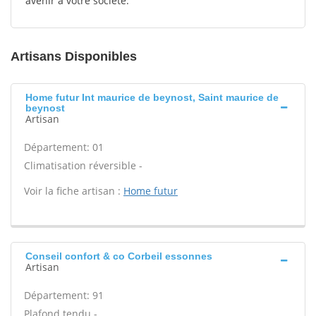
avenir à votre société.
Artisans Disponibles
Home futur Int maurice de beynost, Saint maurice de
beynost
Artisan
Département: 01
Climatisation réversible -
Voir la fiche artisan :
Home futur
Conseil confort & co Corbeil essonnes
Artisan
Département: 91
Plafond tendu -