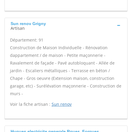
Sun renov Grigny
Artisan
Département: 91
Construction de Maison Individuelle - Rénovation
dappartement / de maison - Petite maçonnerie -
Ravalement de façade - Pavé autobloquant - Allée de
jardin - Escaliers métalliques - Terrasse en béton /
Chape - Gros oeuvre (Extension maison, construction
garage, etc) - Surélévation maçonnerie - Construction de
murs -
Voir la fiche artisan :
Sun renov
Hugues electricite generale Rgues, Forgues