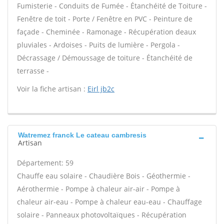
Fumisterie - Conduits de Fumée - Étanchéité de Toiture -
Fenêtre de toit - Porte / Fenêtre en PVC - Peinture de
façade - Cheminée - Ramonage - Récupération deaux
pluviales - Ardoises - Puits de lumière - Pergola -
Décrassage / Démoussage de toiture - Étanchéité de
terrasse -
Voir la fiche artisan :
Eirl jb2c
Watremez franck Le cateau cambresis
Artisan
Département: 59
Chauffe eau solaire - Chaudière Bois - Géothermie -
Aérothermie - Pompe à chaleur air-air - Pompe à
chaleur air-eau - Pompe à chaleur eau-eau - Chauffage
solaire - Panneaux photovoltaïques - Récupération