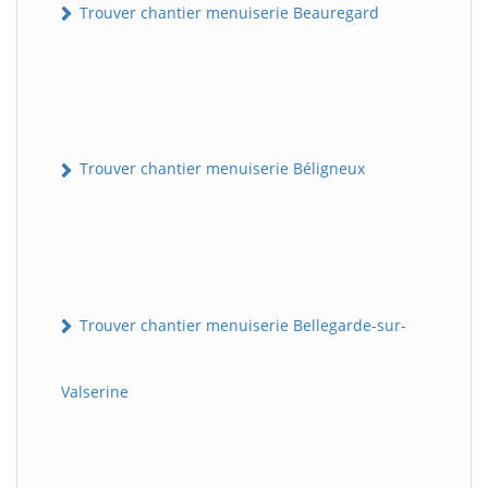
Trouver chantier menuiserie Beauregard
Trouver chantier menuiserie Béligneux
Trouver chantier menuiserie Bellegarde-sur-
Valserine