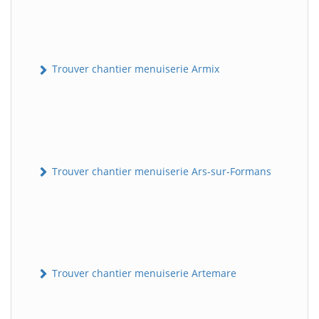
Trouver chantier menuiserie Armix
Trouver chantier menuiserie Ars-sur-Formans
Trouver chantier menuiserie Artemare