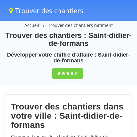
Trouver des chantiers
Accueil
Trouver des chantiers batiment
Trouver des chantiers : Saint-didier-
de-formans
Développer votre chiffre d'affaire : Saint-didier-
de-formans
9,5
(100%)
56
votes
Trouver des chantiers dans
votre ville : Saint-didier-de-
formans
Comment trouver des chantiers Saint-didier-de-