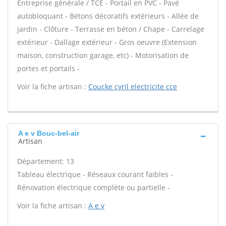
Entreprise générale / TCE - Portail en PVC - Pavé
autobloquant - Bétons décoratifs extérieurs - Allée de
jardin - Clôture - Terrasse en béton / Chape - Carrelage
extérieur - Dallage extérieur - Gros oeuvre (Extension
maison, construction garage, etc) - Motorisation de
portes et portails -
Voir la fiche artisan :
Coucke cyril electricite cce
A e v Bouc-bel-air
Artisan
Département: 13
Tableau électrique - Réseaux courant faibles -
Rénovation électrique complète ou partielle -
Voir la fiche artisan :
A e v