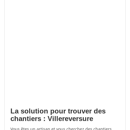
La solution pour trouver des
chantiers : Villereversure
Vous êtes un artisan et vous cherchez des chantiers