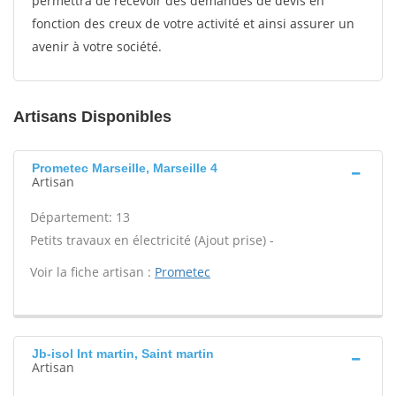
permettra de recevoir des demandes de devis en
fonction des creux de votre activité et ainsi assurer un
avenir à votre société.
Artisans Disponibles
Prometec Marseille, Marseille 4
Artisan
Département: 13
Petits travaux en électricité (Ajout prise) -
Voir la fiche artisan :
Prometec
Jb-isol Int martin, Saint martin
Artisan