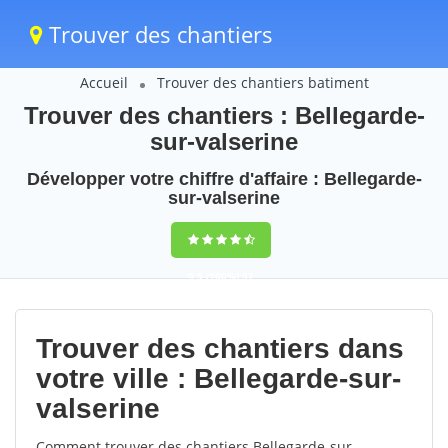
Trouver des chantiers
Accueil
Trouver des chantiers batiment
Trouver des chantiers : Bellegarde-
sur-valserine
Développer votre chiffre d'affaire : Bellegarde-
sur-valserine
9,5
(100%)
57
votes
Trouver des chantiers dans
votre ville : Bellegarde-sur-
valserine
Comment trouver des chantiers Bellegarde-sur-