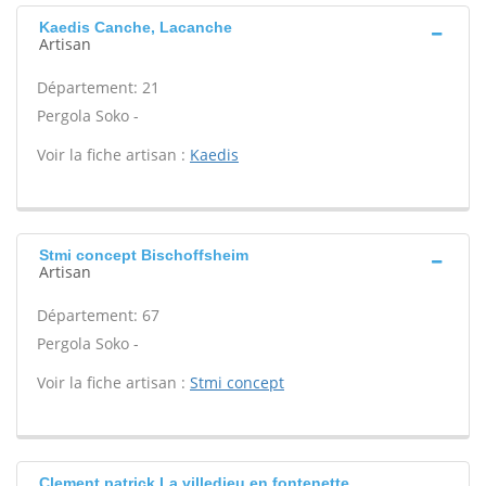
Kaedis Canche, Lacanche
Artisan
Département: 21
Pergola Soko -
Voir la fiche artisan :
Kaedis
Stmi concept Bischoffsheim
Artisan
Département: 67
Pergola Soko -
Voir la fiche artisan :
Stmi concept
Clement patrick La villedieu en fontenette