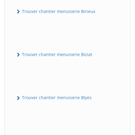
Trouver chantier menuiserie Birieux
Trouver chantier menuiserie Biziat
Trouver chantier menuiserie Blyes