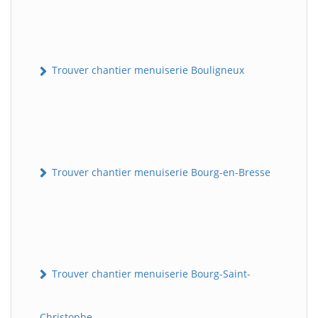
Trouver chantier menuiserie Bouligneux
Trouver chantier menuiserie Bourg-en-Bresse
Trouver chantier menuiserie Bourg-Saint-
Christophe