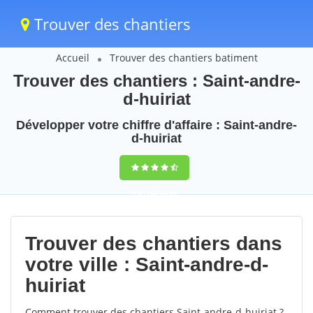
Trouver des chantiers
Accueil
Trouver des chantiers batiment
Trouver des chantiers : Saint-andre-
d-huiriat
Développer votre chiffre d'affaire : Saint-andre-
d-huiriat
9,5
(100%)
54
votes
Trouver des chantiers dans
votre ville : Saint-andre-d-
huiriat
Comment trouver des chantiers Saint-andre-d-huiriat ?