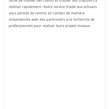
facile de trouver des clients et trouver des chantiers à
réaliser rapidement. Notre service d'aide aux artisans
vous permet de rentrer en contact de manière
instantannée avec des particuliers à la recherche de
professionnels pour réaliser leurs projets travaux.