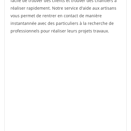
facile de trouver des clients et trouver des chantiers à
réaliser rapidement. Notre service d'aide aux artisans
vous permet de rentrer en contact de manière
instantannée avec des particuliers à la recherche de
professionnels pour réaliser leurs projets travaux.