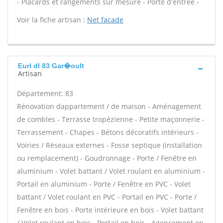
- Placards et rangements sur mesure - Porte d'entrée -
Voir la fiche artisan :
Net facade
Eurl dl 83 Gar�oult
Artisan
Département: 83
Rénovation dappartement / de maison - Aménagement
de combles - Terrasse tropézienne - Petite maçonnerie -
Terrassement - Chapes - Bétons décoratifs intérieurs -
Voiries / Réseaux externes - Fosse septique (installation
ou remplacement) - Goudronnage - Porte / Fenêtre en
aluminium - Volet battant / Volet roulant en aluminium -
Portail en aluminium - Porte / Fenêtre en PVC - Volet
battant / Volet roulant en PVC - Portail en PVC - Porte /
Fenêtre en bois - Porte intérieure en bois - Volet battant
/ Volet roulant en bois - Portail en bois - Agencement en