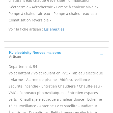
chauffant eau chaude /réversible - Climatisation -
Géothermie - Aérothermie - Pompe à chaleur air-air -
Pompe à chaleur air-eau - Pompe à chaleur eau-eau -
Climatisation réversible -
Voir la fiche artisan :
Ljs energies
Kv electricity Neuves maisons
Artisan
Département: 54
Volet battant / Volet roulant en PVC - Tableau électrique
- Alarme - Alarme de piscine - Vidéosurveillance -
Sécurité incendie - Entretien Chaudière / Chauffe-eau -
VMC - Panneaux photovoltaïques - Entretien espaces
verts - Chauffage électrique à chaleur douce - Eolienne -
Télésurveillance - Antenne TV et satellite - Radiateur
Électrique - Domotique - Petits travaux en électricité