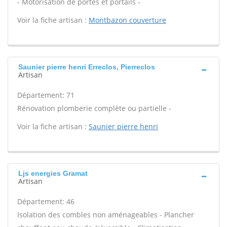
- Motorisation de portes et portails -
Voir la fiche artisan :
Montbazon couverture
Saunier pierre henri Erreclos, Pierreclos
Artisan
Département: 71
Rénovation plomberie complète ou partielle -
Voir la fiche artisan :
Saunier pierre henri
Ljs energies Gramat
Artisan
Département: 46
Isolation des combles non aménageables - Plancher