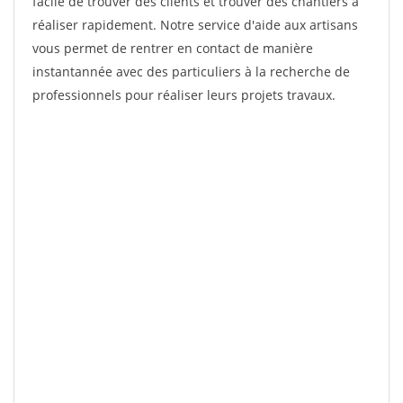
facile de trouver des clients et trouver des chantiers à
réaliser rapidement. Notre service d'aide aux artisans
vous permet de rentrer en contact de manière
instantannée avec des particuliers à la recherche de
professionnels pour réaliser leurs projets travaux.