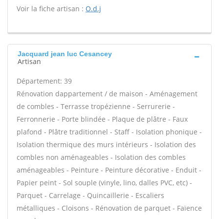
Voir la fiche artisan :
O.d.j
Jacquard jean luc Cesancey
Artisan
Département: 39
Rénovation dappartement / de maison - Aménagement
de combles - Terrasse tropézienne - Serrurerie -
Ferronnerie - Porte blindée - Plaque de plâtre - Faux
plafond - Plâtre traditionnel - Staff - Isolation phonique -
Isolation thermique des murs intérieurs - Isolation des
combles non aménageables - Isolation des combles
aménageables - Peinture - Peinture décorative - Enduit -
Papier peint - Sol souple (vinyle, lino, dalles PVC, etc) -
Parquet - Carrelage - Quincaillerie - Escaliers
métalliques - Cloisons - Rénovation de parquet - Faïence