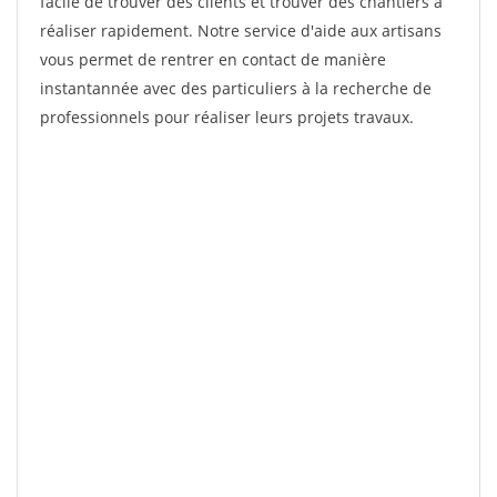
facile de trouver des clients et trouver des chantiers à
réaliser rapidement. Notre service d'aide aux artisans
vous permet de rentrer en contact de manière
instantannée avec des particuliers à la recherche de
professionnels pour réaliser leurs projets travaux.