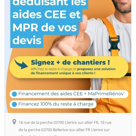
18 rue de la perche 03700 Llerive sur allier FR, 18 rue
de la perche 03700 Bellerive-sur-allier FR Llerive sur