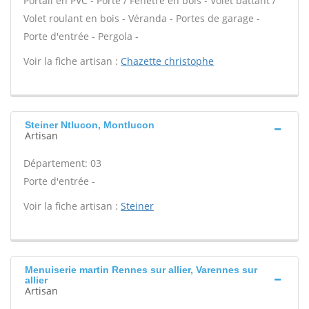
Portail en PVC - Porte / Fenêtre en bois - Volet battant /
Volet roulant en bois - Véranda - Portes de garage -
Porte d'entrée - Pergola -
Voir la fiche artisan :
Chazette christophe
Steiner Ntlucon, Montlucon
Artisan
Département: 03
Porte d'entrée -
Voir la fiche artisan :
Steiner
Menuiserie martin Rennes sur allier, Varennes sur
allier
Artisan