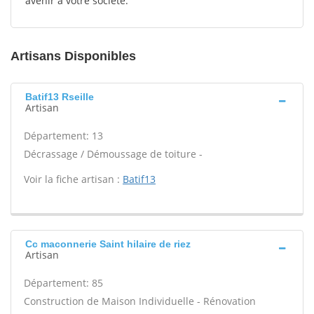
avenir à votre société.
Artisans Disponibles
Batif13 Rseille
Artisan
Département: 13
Décrassage / Démoussage de toiture -
Voir la fiche artisan :
Batif13
Cc maconnerie Saint hilaire de riez
Artisan
Département: 85
Construction de Maison Individuelle - Rénovation