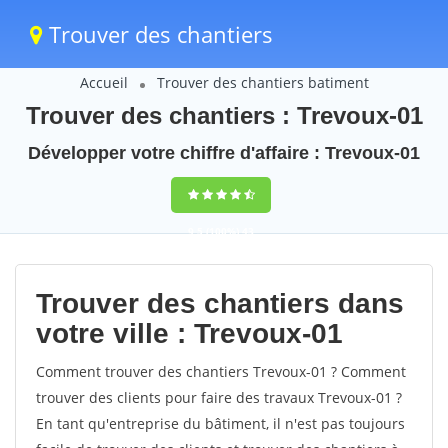
Trouver des chantiers
Accueil
Trouver des chantiers batiment
Trouver des chantiers : Trevoux-01
Développer votre chiffre d'affaire : Trevoux-01
9,5
(100%)
43
votes
Trouver des chantiers dans
votre ville : Trevoux-01
Comment trouver des chantiers Trevoux-01 ? Comment
trouver des clients pour faire des travaux Trevoux-01 ?
En tant qu'entreprise du bâtiment, il n'est pas toujours