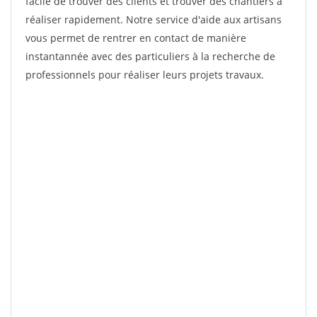
facile de trouver des clients et trouver des chantiers à
réaliser rapidement. Notre service d'aide aux artisans
vous permet de rentrer en contact de manière
instantannée avec des particuliers à la recherche de
professionnels pour réaliser leurs projets travaux.