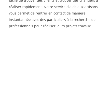
facile de trouver des clients et trouver des chantiers à
réaliser rapidement. Notre service d'aide aux artisans
vous permet de rentrer en contact de manière
instantannée avec des particuliers à la recherche de
professionnels pour réaliser leurs projets travaux.