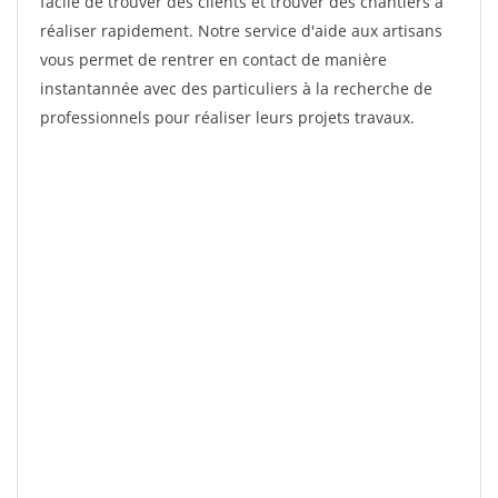
facile de trouver des clients et trouver des chantiers à
réaliser rapidement. Notre service d'aide aux artisans
vous permet de rentrer en contact de manière
instantannée avec des particuliers à la recherche de
professionnels pour réaliser leurs projets travaux.