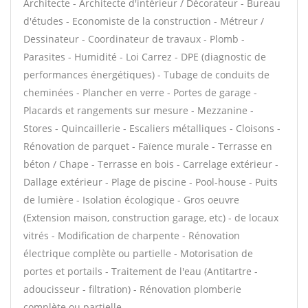
Architecte - Architecte d'intérieur / Décorateur - Bureau
d'études - Economiste de la construction - Métreur /
Dessinateur - Coordinateur de travaux - Plomb -
Parasites - Humidité - Loi Carrez - DPE (diagnostic de
performances énergétiques) - Tubage de conduits de
cheminées - Plancher en verre - Portes de garage -
Placards et rangements sur mesure - Mezzanine -
Stores - Quincaillerie - Escaliers métalliques - Cloisons -
Rénovation de parquet - Faïence murale - Terrasse en
béton / Chape - Terrasse en bois - Carrelage extérieur -
Dallage extérieur - Plage de piscine - Pool-house - Puits
de lumière - Isolation écologique - Gros oeuvre
(Extension maison, construction garage, etc) - de locaux
vitrés - Modification de charpente - Rénovation
électrique complète ou partielle - Motorisation de
portes et portails - Traitement de l'eau (Antitartre -
adoucisseur - filtration) - Rénovation plomberie
complète ou partielle -