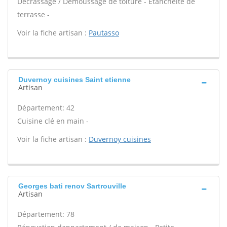
Décrassage / Démoussage de toiture - Étanchéité de
terrasse -
Voir la fiche artisan :
Pautasso
Duvernoy cuisines Saint etienne
Artisan
Département: 42
Cuisine clé en main -
Voir la fiche artisan :
Duvernoy cuisines
Georges bati renov Sartrouville
Artisan
Département: 78