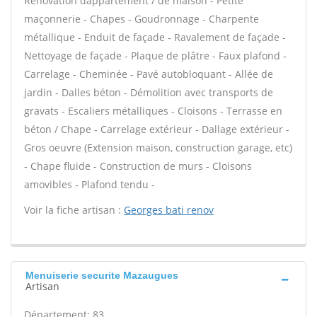
Rénovation dappartement / de maison - Petite
maçonnerie - Chapes - Goudronnage - Charpente
métallique - Enduit de façade - Ravalement de façade -
Nettoyage de façade - Plaque de plâtre - Faux plafond -
Carrelage - Cheminée - Pavé autobloquant - Allée de
jardin - Dalles béton - Démolition avec transports de
gravats - Escaliers métalliques - Cloisons - Terrasse en
béton / Chape - Carrelage extérieur - Dallage extérieur -
Gros oeuvre (Extension maison, construction garage, etc)
- Chape fluide - Construction de murs - Cloisons
amovibles - Plafond tendu -
Voir la fiche artisan :
Georges bati renov
Menuiserie securite Mazaugues
Artisan
Département: 83