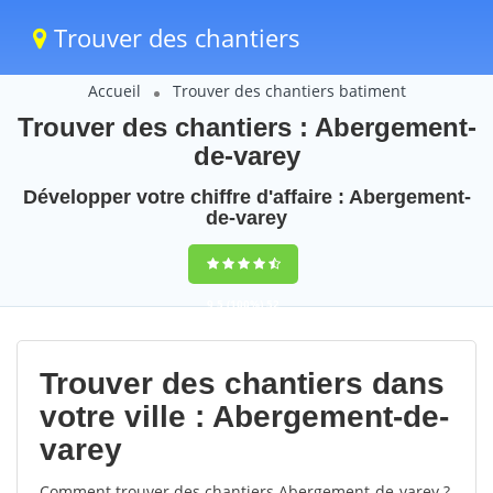
Trouver des chantiers
Accueil
Trouver des chantiers batiment
Trouver des chantiers : Abergement-
de-varey
Développer votre chiffre d'affaire : Abergement-
de-varey
9,5
(100%)
52
votes
Trouver des chantiers dans
votre ville : Abergement-de-
varey
Comment trouver des chantiers Abergement-de-varey ?