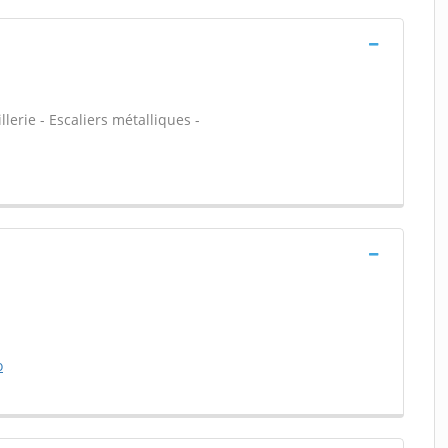
llerie - Escaliers métalliques -
o