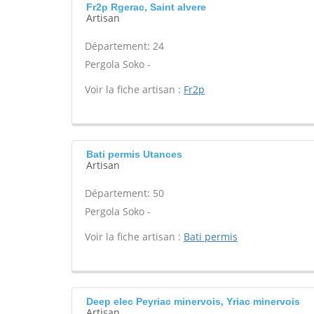
Fr2p Rgerac, Saint alvere
Artisan
Département: 24
Pergola Soko -
Voir la fiche artisan :
Fr2p
Bati permis Utances
Artisan
Département: 50
Pergola Soko -
Voir la fiche artisan :
Bati permis
Deep elec Peyriac minervois, Yriac minervois
Artisan