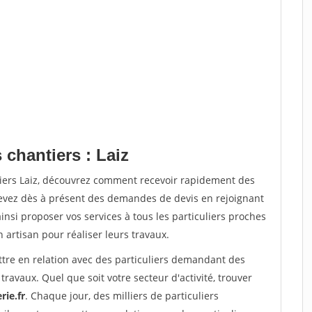
 chantiers : Laiz
tiers Laiz, découvrez comment recevoir rapidement des
evez dès à présent des demandes de devis en rejoignant
insi proposer vos services à tous les particuliers proches
n artisan pour réaliser leurs travaux.
ttre en relation avec des particuliers demandant des
travaux. Quel que soit votre secteur d'activité, trouver
rie.fr
. Chaque jour, des milliers de particuliers