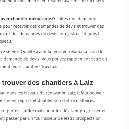
ilement vous mettre en relation avec des particuliers
ouver-chantier-menuiserie.fr
, faites une demande
re pour recevoir des demandes de devis et trouver des
ecevrez des demandes de devis enregistrées depuis les
réseau.
re service Qualité avant la mise en relation à Laiz. Un
'une demande de devis. Vous pouvez rapidement $etre en
dement leurs chantiers travaux.
trouver des chantiers à Laiz
an dans les travaux de rénovation Laiz, il faut pouvoir
 son entreprise et doubler son chiffre d'affaires.
peut parfois suffire mais pour les désirant progresser et
ent passer par un fournisseur de leads prospectsion