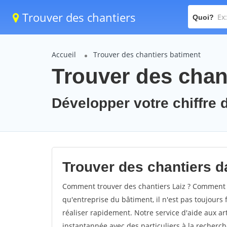
Trouver des chantiers
Quoi?
Accueil
Trouver des chantiers batiment
Trouver des chant
Développer votre chiffre d'
Trouver des chantiers da
Comment trouver des chantiers Laiz ? Comment tr
qu'entreprise du bâtiment, il n'est pas toujours 
réaliser rapidement. Notre service d'aide aux a
instantannée avec des particuliers à la recherch