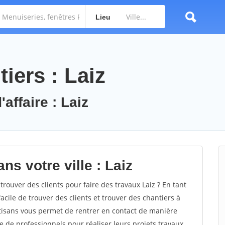
Lieu
iers : Laiz
affaire : Laiz
ns votre ville : Laiz
ouver des clients pour faire des travaux Laiz ? En tant
facile de trouver des clients et trouver des chantiers à
rtisans vous permet de rentrer en contact de manière
e de professionnels pour réaliser leurs projets travaux.