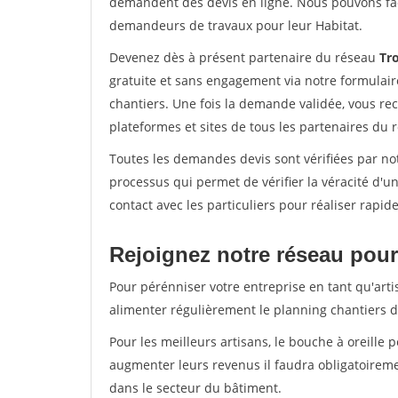
demandent des devis en ligne. Nous pouvons fac
demandeurs de travaux pour leur Habitat.
Devenez dès à présent partenaire du réseau
Tr
gratuite et sans engagement via notre formulai
chantiers. Une fois la demande validée, vous r
plateformes et sites de tous les partenaires du 
Toutes les demandes devis sont vérifiées par not
processus qui permet de vérifier la véracité d
contact avec les particuliers pour réaliser rapi
Rejoignez notre réseau pour 
Pour pérénniser votre entreprise en tant qu'artis
alimenter régulièrement le planning chantiers de
Pour les meilleurs artisans, le bouche à oreille 
augmenter leurs revenus il faudra obligatoirem
dans le secteur du bâtiment.