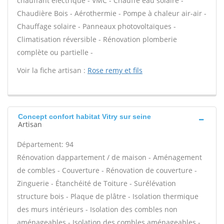
chauffant électrique - VMC - Chauffe eau solaire -
Chaudière Bois - Aérothermie - Pompe à chaleur air-air -
Chauffage solaire - Panneaux photovoltaïques -
Climatisation réversible - Rénovation plomberie
complète ou partielle -
Voir la fiche artisan :
Rose remy et fils
Concept confort habitat Vitry sur seine
Artisan
Département: 94
Rénovation dappartement / de maison - Aménagement
de combles - Couverture - Rénovation de couverture -
Zinguerie - Étanchéité de Toiture - Surélévation
structure bois - Plaque de plâtre - Isolation thermique
des murs intérieurs - Isolation des combles non
aménageables - Isolation des combles aménageables -