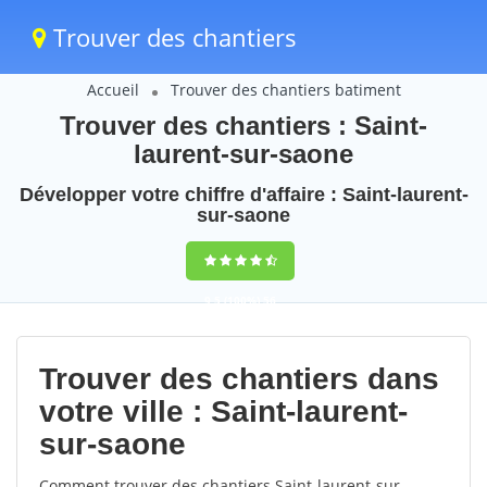
Trouver des chantiers
Accueil
Trouver des chantiers batiment
Trouver des chantiers : Saint-
laurent-sur-saone
Développer votre chiffre d'affaire : Saint-laurent-
sur-saone
9,5
(100%)
56
votes
Trouver des chantiers dans
votre ville : Saint-laurent-
sur-saone
Comment trouver des chantiers Saint-laurent-sur-