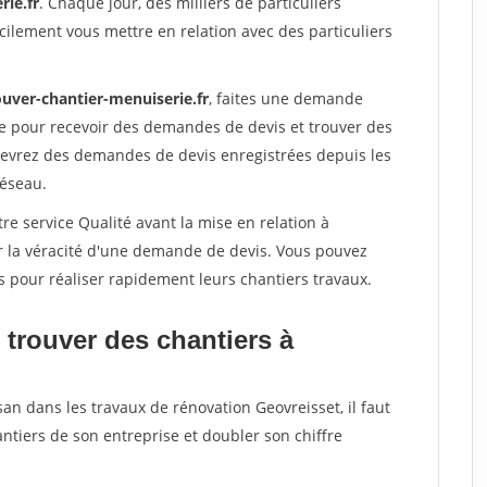
rie.fr
. Chaque jour, des milliers de particuliers
ilement vous mettre en relation avec des particuliers
ouver-chantier-menuiserie.fr
, faites une demande
re pour recevoir des demandes de devis et trouver des
ecevrez des demandes de devis enregistrées depuis les
réseau.
re service Qualité avant la mise en relation à
r la véracité d'une demande de devis. Vous pouvez
s pour réaliser rapidement leurs chantiers travaux.
 trouver des chantiers à
san dans les travaux de rénovation Geovreisset, il faut
ntiers de son entreprise et doubler son chiffre