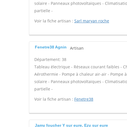
solaire - Panneaux photovoltaïques - Climatisati
partielle -
Voir la fiche artisan :
Sarl maryan roche
Fenetre38 Agnin
Artisan
Département: 38
Tableau électrique - Réseaux courant faibles - C
Aérothermie - Pompe à chaleur air-air - Pompe à
solaire - Panneaux photovoltaïques - Climatisati
partielle -
Voir la fiche artisan :
Fenetre38
Jamy foucher Y sur eure, Ezy sur eure