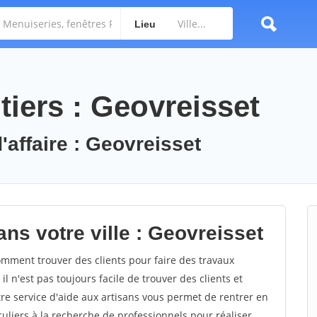
Lieu
tiers : Geovreisset
'affaire : Geovreisset
ns votre ville : Geovreisset
mment trouver des clients pour faire des travaux
l n'est pas toujours facile de trouver des clients et
re service d'aide aux artisans vous permet de rentrer en
uliers à la recherche de professionnels pour réaliser