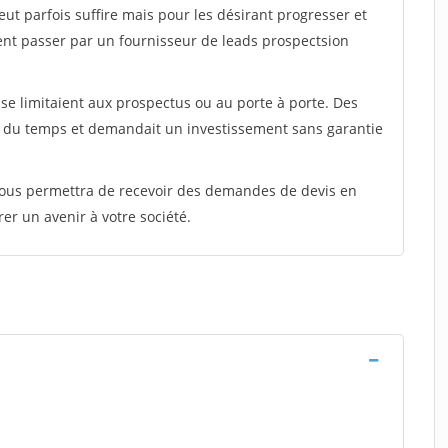
peut parfois suffire mais pour les désirant progresser et
ent passer par un fournisseur de leads prospectsion
e limitaient aux prospectus ou au porte à porte. Des
t du temps et demandait un investissement sans garantie
 vous permettra de recevoir des demandes de devis en
rer un avenir à votre société.