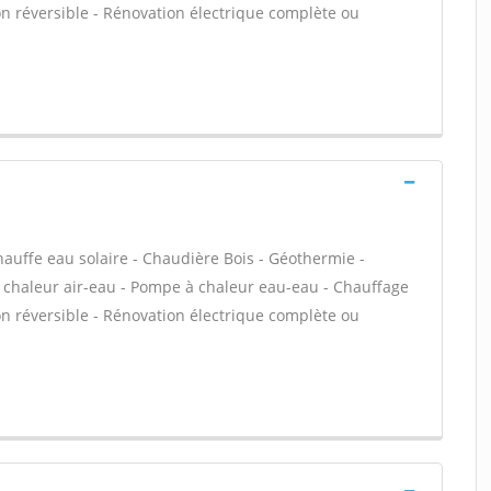
on réversible - Rénovation électrique complète ou
hauffe eau solaire - Chaudière Bois - Géothermie -
 chaleur air-eau - Pompe à chaleur eau-eau - Chauffage
on réversible - Rénovation électrique complète ou