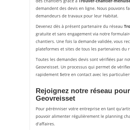
des chantiers grâce à
Trouver-chantier-menuise
demandent des devis en ligne. Nous pouvons fac
demandeurs de travaux pour leur Habitat.
Devenez dès à présent partenaire du réseau
Tr
gratuite et sans engagement via notre formulai
chantiers. Une fois la demande validée, vous r
plateformes et sites de tous les partenaires du 
Toutes les demandes devis sont vérifiées par not
Geovreisset. Un processus qui permet de vérifie
rapidement $etre en contact avec les particulier
Rejoignez notre réseau pour
Geovreisset
Pour pérénniser votre entreprise en tant qu'arti
pouvoir alimenter régulièrement le planning cha
d'affaires.