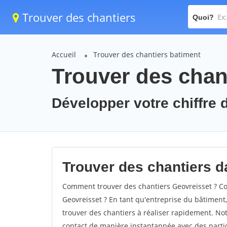
Trouver des chantiers
Quoi?
Accueil
Trouver des chantiers batiment
Trouver des chan
Développer votre chiffre d
Trouver des chantiers da
Comment trouver des chantiers Geovreisset ? Co
Geovreisset ? En tant qu'entreprise du bâtiment, i
trouver des chantiers à réaliser rapidement. Not
contact de manière instantannée avec des partic