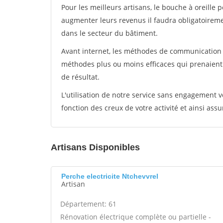
Pour les meilleurs artisans, le bouche à oreille 
augmenter leurs revenus il faudra obligatoirem
dans le secteur du bâtiment.
Avant internet, les méthodes de communication s
méthodes plus ou moins efficaces qui prenaien
de résultat.
L'utilisation de notre service sans engagement
fonction des creux de votre activité et ainsi assu
Artisans Disponibles
Perche electricite Ntchevvrel
Artisan
Département: 61
Rénovation électrique complète ou partielle -