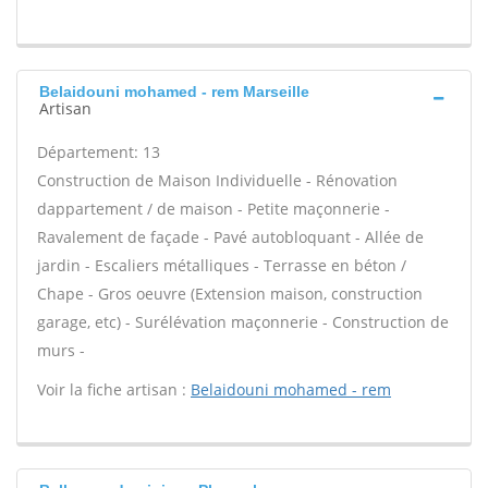
Belaidouni mohamed - rem Marseille
Artisan
Département: 13
Construction de Maison Individuelle - Rénovation
dappartement / de maison - Petite maçonnerie -
Ravalement de façade - Pavé autobloquant - Allée de
jardin - Escaliers métalliques - Terrasse en béton /
Chape - Gros oeuvre (Extension maison, construction
garage, etc) - Surélévation maçonnerie - Construction de
murs -
Voir la fiche artisan :
Belaidouni mohamed - rem