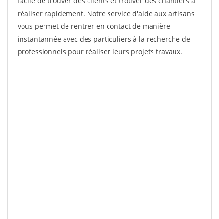
facile de trouver des clients et trouver des chantiers à
réaliser rapidement. Notre service d'aide aux artisans
vous permet de rentrer en contact de manière
instantannée avec des particuliers à la recherche de
professionnels pour réaliser leurs projets travaux.