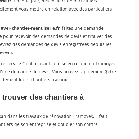
rie.fr
. Chaque jour, des milliers de particuliers
ilement vous mettre en relation avec des particuliers
ouver-chantier-menuiserie.fr
, faites une demande
re pour recevoir des demandes de devis et trouver des
ecevrez des demandes de devis enregistrées depuis les
réseau.
re service Qualité avant la mise en relation à Tramoyes.
é d'une demande de devis. Vous pouvez rapidement $etre
apidement leurs chantiers travaux.
 trouver des chantiers à
san dans les travaux de rénovation Tramoyes, il faut
ntiers de son entreprise et doubler son chiffre