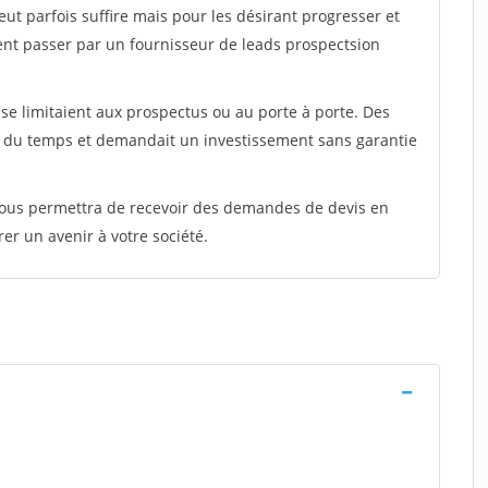
peut parfois suffire mais pour les désirant progresser et
ent passer par un fournisseur de leads prospectsion
e limitaient aux prospectus ou au porte à porte. Des
t du temps et demandait un investissement sans garantie
 vous permettra de recevoir des demandes de devis en
rer un avenir à votre société.