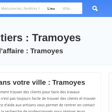
Lieu
tiers : Tramoyes
d'affaire : Tramoyes
ans votre ville : Tramoyes
ent trouver des clients pour faire des travaux
n'est pas toujours facile de trouver des clients et trouver
ce d'aide aux artisans vous permet de rentrer en contact
 la recherche de professionnels pour réaliser leurs