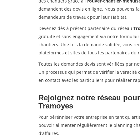
des chantiers grâce à
Trouver-chantier-menuise
demandent des devis en ligne. Nous pouvons fac
demandeurs de travaux pour leur Habitat.
Devenez dès à présent partenaire du réseau
Tr
gratuite et sans engagement via notre formulai
chantiers. Une fois la demande validée, vous r
plateformes et sites de tous les partenaires du 
Toutes les demandes devis sont vérifiées par not
Un processus qui permet de vérifier la véracit
en contact avec les particuliers pour réaliser r
Rejoignez notre réseau pour
Tramoyes
Pour pérénniser votre entreprise en tant qu'arti
pouvoir alimenter régulièrement le planning cha
d'affaires.