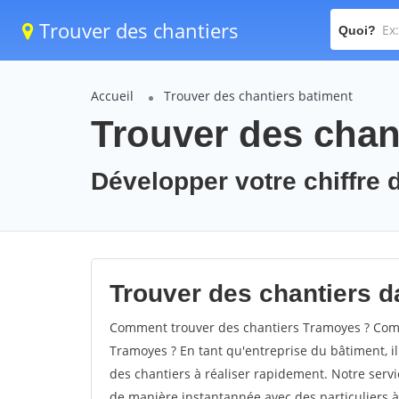
Trouver des chantiers
Quoi?
Accueil
Trouver des chantiers batiment
Trouver des chan
Développer votre chiffre 
Trouver des chantiers d
Comment trouver des chantiers Tramoyes ? Comm
Tramoyes ? En tant qu'entreprise du bâtiment, il 
des chantiers à réaliser rapidement. Notre servi
de manière instantannée avec des particuliers à