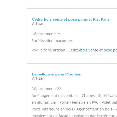
Cedre-bois vente et pose parquet Ris, Paris
Artisan
Département: 75
Surélévation maçonnerie -
Voir la fiche artisan :
Cedre-bois vente et pose p
Le bellour erwann Plourhan
Artisan
Département: 22
Aménagement de combles - Chapes - Surélévation 
en aluminium - Porte / Fenêtre en PVC - Volet batt
Porte intérieure en bois - Agencement en bois - V
Ravalement de façade - Isolation par l'extérieur