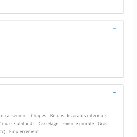
errassement - Chapes - Bétons décoratifs intérieurs -
/ murs / plafonds - Carrelage - Faïence murale - Gros
tc) - Empierrement -