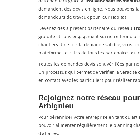
des chantiers grâce à
Trouver-chantier-menuise
demandent des devis en ligne. Nous pouvons fac
demandeurs de travaux pour leur Habitat.
Devenez dès à présent partenaire du réseau
Tr
gratuite et sans engagement via notre formulai
chantiers. Une fois la demande validée, vous r
plateformes et sites de tous les partenaires du 
Toutes les demandes devis sont vérifiées par not
Un processus qui permet de vérifier la véracit
en contact avec les particuliers pour réaliser r
Rejoignez notre réseau pour
Arbignieu
Pour pérénniser votre entreprise en tant qu'arti
pouvoir alimenter régulièrement le planning cha
d'affaires.