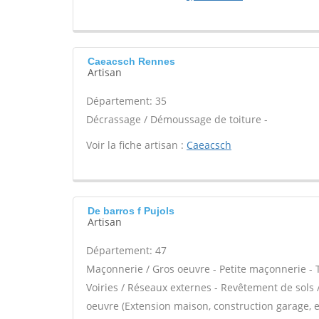
Caeacsch Rennes
Artisan
Département: 35
Décrassage / Démoussage de toiture -
Voir la fiche artisan :
Caeacsch
De barros f Pujols
Artisan
Département: 47
Maçonnerie / Gros oeuvre - Petite maçonnerie - T
Voiries / Réseaux externes - Revêtement de sols 
oeuvre (Extension maison, construction garage, e