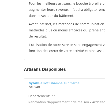
Pour les meilleurs artisans, le bouche à oreille 
augmenter leurs revenus il faudra obligatoirem
dans le secteur du bâtiment.
Avant internet, les méthodes de communication s
méthodes plus ou moins efficaces qui prenaien
de résultat.
L'utilisation de notre service sans engagement
fonction des creux de votre activité et ainsi assu
Artisans Disponibles
Sybille alliot Champs sur marne
Artisan
Département: 77
Rénovation dappartement / de maison - Architect