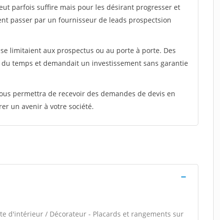
peut parfois suffire mais pour les désirant progresser et
ent passer par un fournisseur de leads prospectsion
e limitaient aux prospectus ou au porte à porte. Des
t du temps et demandait un investissement sans garantie
 vous permettra de recevoir des demandes de devis en
rer un avenir à votre société.
e d'intérieur / Décorateur - Placards et rangements sur