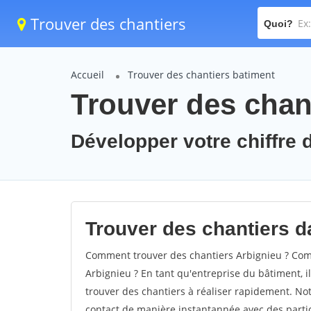
Trouver des chantiers
Quoi?
Accueil
Trouver des chantiers batiment
Trouver des chant
Développer votre chiffre d
Trouver des chantiers da
Comment trouver des chantiers Arbignieu ? Comm
Arbignieu ? En tant qu'entreprise du bâtiment, il 
trouver des chantiers à réaliser rapidement. Not
contact de manière instantannée avec des partic