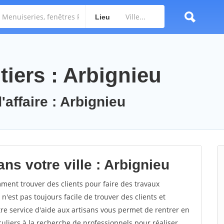
Lieu
iers : Arbignieu
'affaire : Arbignieu
ns votre ville : Arbignieu
ent trouver des clients pour faire des travaux
n'est pas toujours facile de trouver des clients et
re service d'aide aux artisans vous permet de rentrer en
uliers à la recherche de professionnels pour réaliser