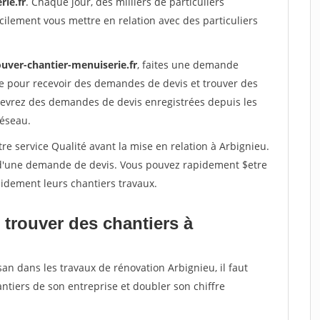
rie.fr
. Chaque jour, des milliers de particuliers
ilement vous mettre en relation avec des particuliers
ouver-chantier-menuiserie.fr
, faites une demande
re pour recevoir des demandes de devis et trouver des
ecevrez des demandes de devis enregistrées depuis les
réseau.
re service Qualité avant la mise en relation à Arbignieu.
é d'une demande de devis. Vous pouvez rapidement $etre
apidement leurs chantiers travaux.
 trouver des chantiers à
san dans les travaux de rénovation Arbignieu, il faut
ntiers de son entreprise et doubler son chiffre