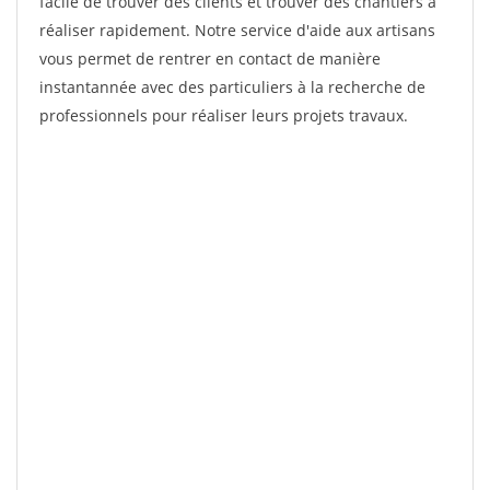
facile de trouver des clients et trouver des chantiers à
réaliser rapidement. Notre service d'aide aux artisans
vous permet de rentrer en contact de manière
instantannée avec des particuliers à la recherche de
professionnels pour réaliser leurs projets travaux.