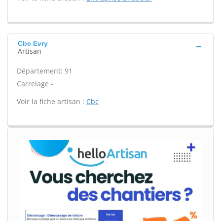
Cbc Evry
Artisan
Département: 91
Carrelage -
Voir la fiche artisan :
Cbc