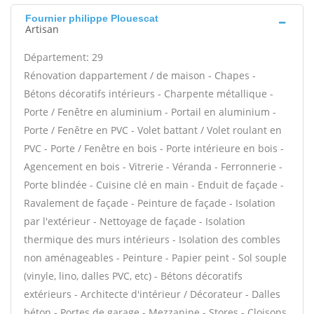
Fournier philippe Plouescat
Artisan
Département: 29
Rénovation dappartement / de maison - Chapes -
Bétons décoratifs intérieurs - Charpente métallique -
Porte / Fenêtre en aluminium - Portail en aluminium -
Porte / Fenêtre en PVC - Volet battant / Volet roulant en
PVC - Porte / Fenêtre en bois - Porte intérieure en bois -
Agencement en bois - Vitrerie - Véranda - Ferronnerie -
Porte blindée - Cuisine clé en main - Enduit de façade -
Ravalement de façade - Peinture de façade - Isolation
par l'extérieur - Nettoyage de façade - Isolation
thermique des murs intérieurs - Isolation des combles
non aménageables - Peinture - Papier peint - Sol souple
(vinyle, lino, dalles PVC, etc) - Bétons décoratifs
extérieurs - Architecte d'intérieur / Décorateur - Dalles
béton - Portes de garage - Mezzanine - Stores - Cloisons