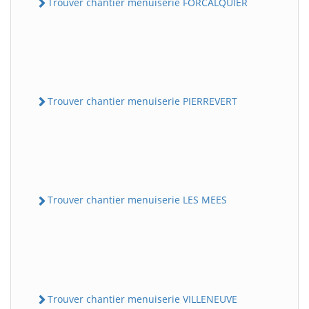
Trouver chantier menuiserie FORCALQUIER
Trouver chantier menuiserie PIERREVERT
Trouver chantier menuiserie LES MEES
Trouver chantier menuiserie VILLENEUVE