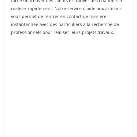
facile de trouver des clients et trouver des chantiers à
réaliser rapidement. Notre service d'aide aux artisans
vous permet de rentrer en contact de manière
instantannée avec des particuliers à la recherche de
professionnels pour réaliser leurs projets travaux.