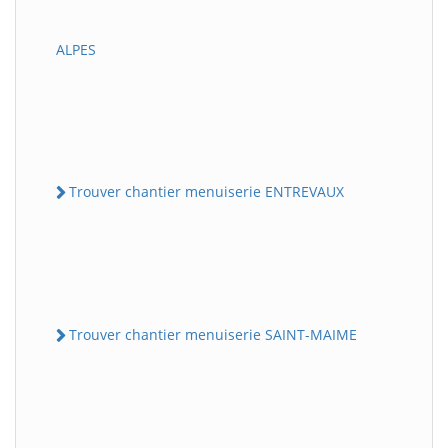
ALPES
Trouver chantier menuiserie ENTREVAUX
Trouver chantier menuiserie SAINT-MAIME