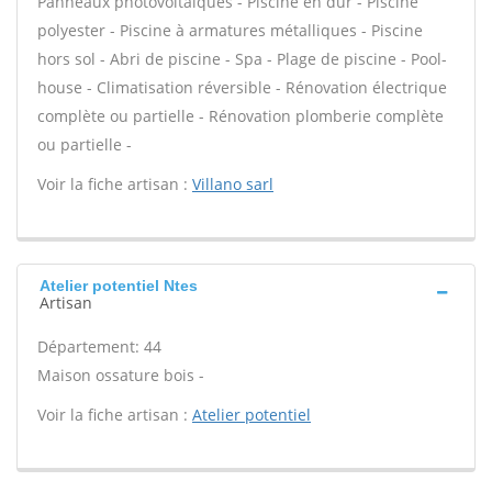
Panneaux photovoltaïques - Piscine en dur - Piscine
polyester - Piscine à armatures métalliques - Piscine
hors sol - Abri de piscine - Spa - Plage de piscine - Pool-
house - Climatisation réversible - Rénovation électrique
complète ou partielle - Rénovation plomberie complète
ou partielle -
Voir la fiche artisan :
Villano sarl
Atelier potentiel Ntes
Artisan
Département: 44
Maison ossature bois -
Voir la fiche artisan :
Atelier potentiel