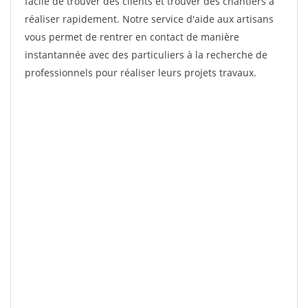
facile de trouver des clients et trouver des chantiers à
réaliser rapidement. Notre service d'aide aux artisans
vous permet de rentrer en contact de manière
instantannée avec des particuliers à la recherche de
professionnels pour réaliser leurs projets travaux.