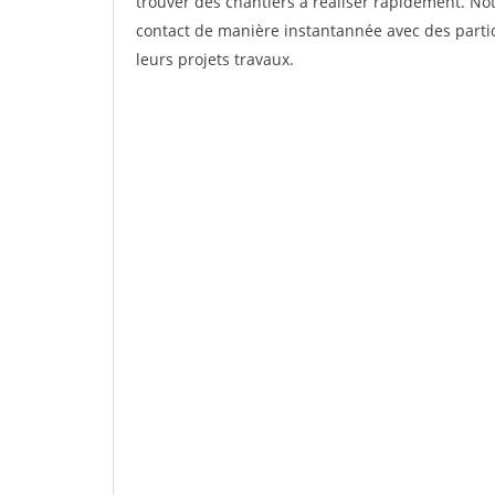
trouver des chantiers à réaliser rapidement. Not
contact de manière instantannée avec des partic
leurs projets travaux.