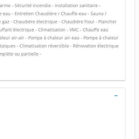
rme - Sécurité incendie - Installation sanitaire -
fe eau - Entretien Chaudière / Chauffe-eau - Sauna /
gaz - Chaudière électrique - Chaudière Fioul - Plancher
ffant électrique - Climatisation - VMC - Chauffe eau
aleur air-air - Pompe à chaleur air-eau - Pompe à chaleur
aïques - Climatisation réversible - Rénovation électrique
plète ou partielle -