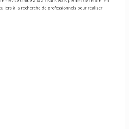
re service d'aide aux artisans vous permet de rentrer en
uliers à la recherche de professionnels pour réaliser