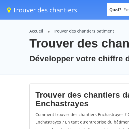
Trouver des chantiers
Quoi?
Accueil
Trouver des chantiers batiment
Trouver des chan
Développer votre chiffre d
Trouver des chantiers da
Enchastrayes
Comment trouver des chantiers Enchastrayes ? C
Enchastrayes ? En tant qu'entreprise du bâtiment,