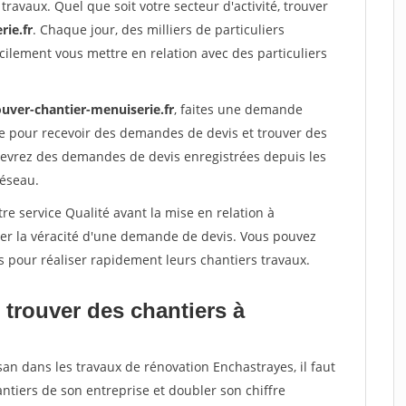
travaux. Quel que soit votre secteur d'activité, trouver
rie.fr
. Chaque jour, des milliers de particuliers
ilement vous mettre en relation avec des particuliers
ouver-chantier-menuiserie.fr
, faites une demande
re pour recevoir des demandes de devis et trouver des
ecevrez des demandes de devis enregistrées depuis les
réseau.
re service Qualité avant la mise en relation à
ier la véracité d'une demande de devis. Vous pouvez
s pour réaliser rapidement leurs chantiers travaux.
 trouver des chantiers à
san dans les travaux de rénovation Enchastrayes, il faut
ntiers de son entreprise et doubler son chiffre