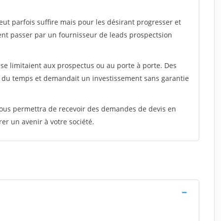
peut parfois suffire mais pour les désirant progresser et
ent passer par un fournisseur de leads prospectsion
e limitaient aux prospectus ou au porte à porte. Des
t du temps et demandait un investissement sans garantie
 vous permettra de recevoir des demandes de devis en
rer un avenir à votre société.