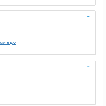
rane fr�re