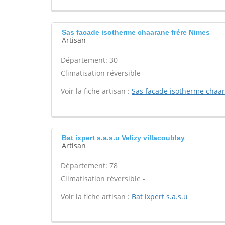
Sas facade isotherme chaarane frére Nimes
Artisan
Département: 30
Climatisation réversible -
Voir la fiche artisan :
Sas facade isotherme chaa
Bat ixpert s.a.s.u Velizy villacoublay
Artisan
Département: 78
Climatisation réversible -
Voir la fiche artisan :
Bat ixpert s.a.s.u