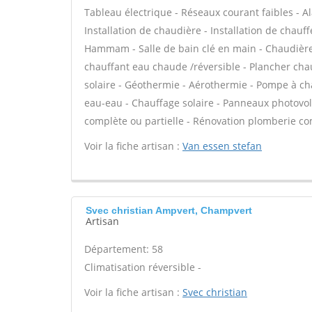
Tableau électrique - Réseaux courant faibles - Ala
Installation de chaudière - Installation de chauf
Hammam - Salle de bain clé en main - Chaudière 
chauffant eau chaude /réversible - Plancher chau
solaire - Géothermie - Aérothermie - Pompe à ch
eau-eau - Chauffage solaire - Panneaux photovolt
complète ou partielle - Rénovation plomberie com
Voir la fiche artisan :
Van essen stefan
Svec christian Ampvert, Champvert
Artisan
Département: 58
Climatisation réversible -
Voir la fiche artisan :
Svec christian