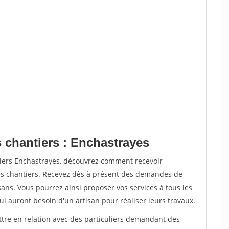
s chantiers : Enchastrayes
tiers Enchastrayes, découvrez comment recevoir
s chantiers. Recevez dès à présent des demandes de
sans. Vous pourrez ainsi proposer vos services à tous les
qui auront besoin d'un artisan pour réaliser leurs travaux.
ttre en relation avec des particuliers demandant des