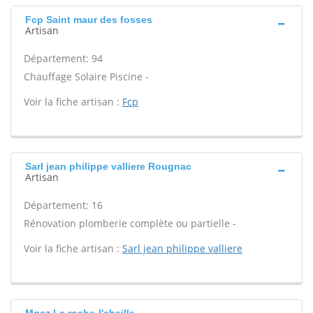
Fcp Saint maur des fosses
Artisan
Département: 94
Chauffage Solaire Piscine -
Voir la fiche artisan :
Fcp
Sarl jean philippe valliere Rougnac
Artisan
Département: 16
Rénovation plomberie complète ou partielle -
Voir la fiche artisan :
Sarl jean philippe valliere