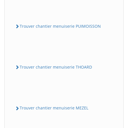
Trouver chantier menuiserie PUIMOISSON
Trouver chantier menuiserie THOARD
Trouver chantier menuiserie MEZEL