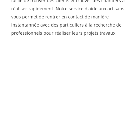
facile de trouver des clients et trouver des chantiers à
réaliser rapidement. Notre service d'aide aux artisans
vous permet de rentrer en contact de manière
instantannée avec des particuliers à la recherche de
professionnels pour réaliser leurs projets travaux.