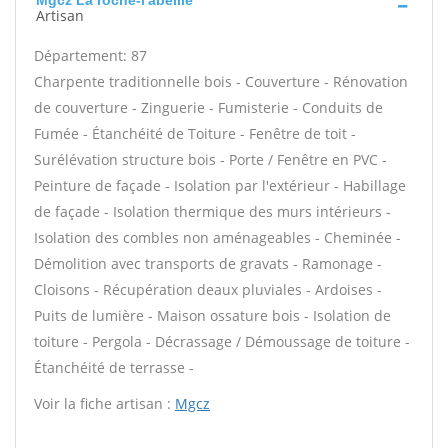
Mgcz La roche-l'abeille
Artisan
Département: 87
Charpente traditionnelle bois - Couverture - Rénovation
de couverture - Zinguerie - Fumisterie - Conduits de
Fumée - Étanchéité de Toiture - Fenêtre de toit -
Surélévation structure bois - Porte / Fenêtre en PVC -
Peinture de façade - Isolation par l'extérieur - Habillage
de façade - Isolation thermique des murs intérieurs -
Isolation des combles non aménageables - Cheminée -
Démolition avec transports de gravats - Ramonage -
Cloisons - Récupération deaux pluviales - Ardoises -
Puits de lumière - Maison ossature bois - Isolation de
toiture - Pergola - Décrassage / Démoussage de toiture -
Étanchéité de terrasse -
Voir la fiche artisan :
Mgcz