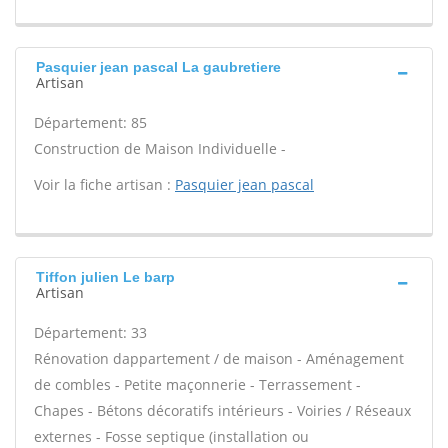
Pasquier jean pascal La gaubretiere
Artisan
Département: 85
Construction de Maison Individuelle -
Voir la fiche artisan :
Pasquier jean pascal
Tiffon julien Le barp
Artisan
Département: 33
Rénovation dappartement / de maison - Aménagement
de combles - Petite maçonnerie - Terrassement -
Chapes - Bétons décoratifs intérieurs - Voiries / Réseaux
externes - Fosse septique (installation ou