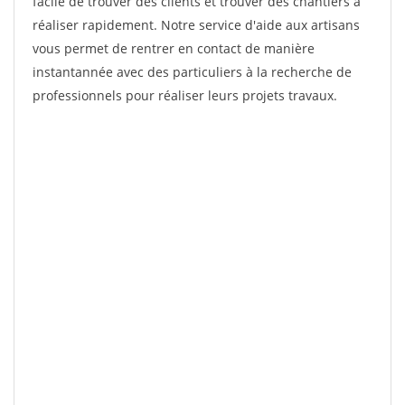
facile de trouver des clients et trouver des chantiers à
réaliser rapidement. Notre service d'aide aux artisans
vous permet de rentrer en contact de manière
instantannée avec des particuliers à la recherche de
professionnels pour réaliser leurs projets travaux.